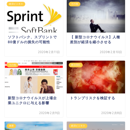
経済ビジネス
その他
ソフトバンク、スプリントで
【 新型コロナウイルス】人種
80億ドルの損失の可能性
差別が経済を縮小させる
2020年2月11日
2020年2月10日
その他
政治混乱
新型コロナウイルスが上場企
トランプリスクを検証する
業ユニクロに与える影響
2020年2月9日
2020年2月8日
為替
経済ビジネス