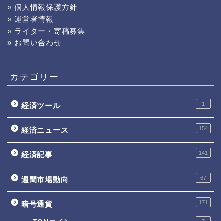
» 個人情報保護方針
» 運営者情報
» ライター・寄稿募集
» お問い合わせ
カテゴリー
1
経済ツール
154
経済ニュース
141
経済記事
67
週間市場動向
171
暗号通貨