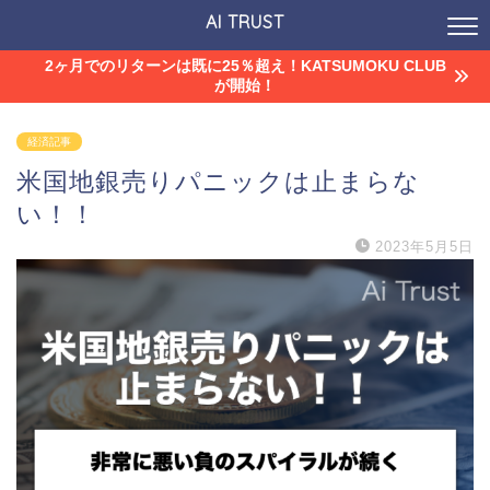
AI TRUST
2ヶ月でのリターンは既に25％超え！KATSUMOKU CLUB
が開始！
経済記事
米国地銀売りパニックは止まらな
い！！
2023年5月5日