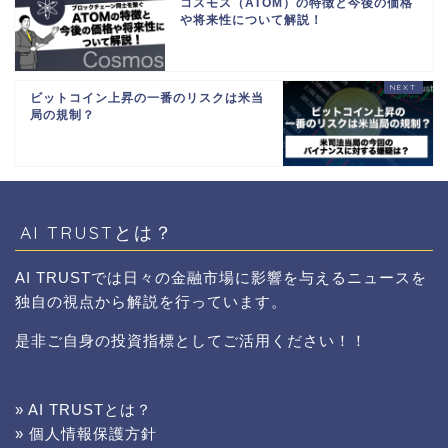
コスモス（ATOM）の特徴と今後の価格
や将来性について解説！
ビットコイン上昇の一番のリスクは米当
局の規制？
AI TRUSTとは？
AI TRUSTでは日々の金融市場に影響を与えるニュースを
独自の視点から解説を行っています。
是非ご自身の投資指標としてご活用ください！！
» AI TRUSTとは？
» 個人情報保護方針