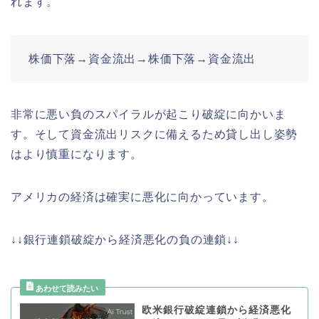
れます。
株価下落→資金流出→株価下落→資金流出
非常に悪い負のスパイラルが起こり破綻に向かいま
す。そして資金流出リスクに備えるため貸し出し姿勢
はより慎重になります。
アメリカの経済は確実に悪化に向かっています。
↓↓銀行連鎖破綻から経済悪化の負の連鎖↓↓
欧米銀行破綻連鎖から経済悪化