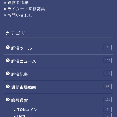
» 運営者情報
» ライター・寄稿募集
» お問い合わせ
カテゴリー
1
経済ツール
152
経済ニュース
141
経済記事
67
週間市場動向
171
暗号通貨
TONコイン
7
Defi
2