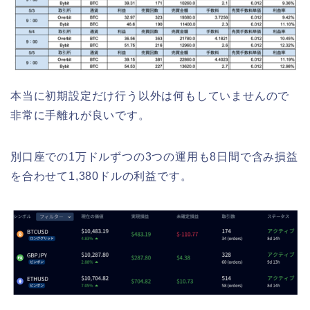
本当に初期設定だけ行う以外は何もしていませんので
非常に手離れが良いです。
別口座での1万ドルずつの3つの運用も8日間で含み損益
を合わせて1,380ドルの利益です。