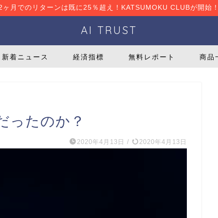
2ヶ月でのリターンは既に25％超え！KATSUMOKU CLUBが開始
AI TRUST
新着ニュース
経済指標
無料レポート
商品
だったのか？
2020年4月13日
/
2020年4月13日