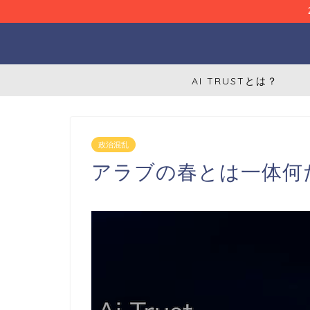
AI TRUSTとは？
政治混乱
アラブの春とは一体何