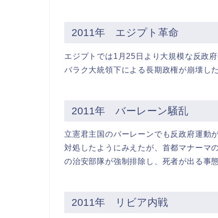
2011年 エジプト革命
エジプトでは1月25日より大規模な反政
バラク大統領下による長期政権が崩壊し
2011年 バーレーン騒乱
立憲君主国のバーレーンでも反政府運動
対処したようにみえたが、首都マナーマ
の治安部隊が強制排除し、死者が出る事
2011年 リビア内戦