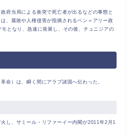
と政府当局による衝突で死亡者が出るなどの事態と
モは、腐敗や人権侵害が指摘されるベン＝アリー政
デモとなり、急速に発展し、その後、チュニジアの
ン革命）は、瞬く間にアラブ諸国へ伝わった。
火し、サミール・リファーイー内閣が2011年2月1