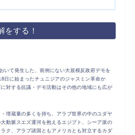
解をする！
界において発生した、前例にない大規模反政府デモを
月18日に始まったチュニジアのジャスミン革命か
権に対する抗議・デモ活動はその他の地域にも広が
出・埋蔵量の多くを持ち、アラブ世界の中のユダヤ
の大動脈スエズ運河を抱えるエジプト、シーア派の
イラク、アラブ諸国ともアメリカとも対立するカダ