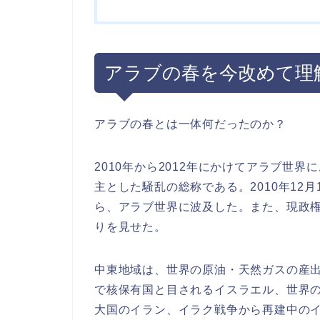
アラブの春を今改めて理
アラブの春とは一体何だったのか？
2010年から2012年にかけてアラブ世
主とした騒乱の総称である。2010年12
ら、アラブ世界に波及した。また、現政
りを見せた。
中東地域は、世界の原油・天然ガスの産
で核保有国と目されるイスラエル、世界
大国のイラン、イラク戦争から再建中の