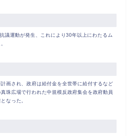
府抗議運動が発生、これにより30年以上にわたるム
た。
が計画され、政府は給付金を全世帯に給付するなど
の真珠広場で行われた中規模反政府集会を政府動員
態となった。