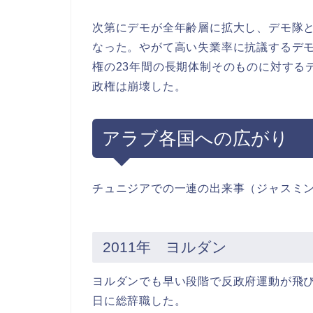
次第にデモが全年齢層に拡大し、デモ隊
なった。やがて高い失業率に抗議するデ
権の23年間の長期体制そのものに対する
政権は崩壊した。
アラブ各国への広がり
チュニジアでの一連の出来事（ジャスミ
2011年 ヨルダン
ヨルダンでも早い段階で反政府運動が飛び
日に総辞職した。