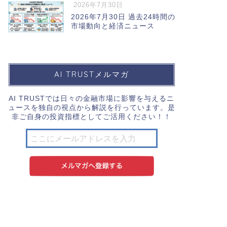
2026年7月30日
2026年7月30日 過去24時間の
市場動向と経済ニュース
AI TRUSTメルマガ
AI TRUSTでは日々の金融市場に影響を与えるニ
ュースを独自の視点から解説を行っています。是
非ご自身の投資指標としてご活用ください！！