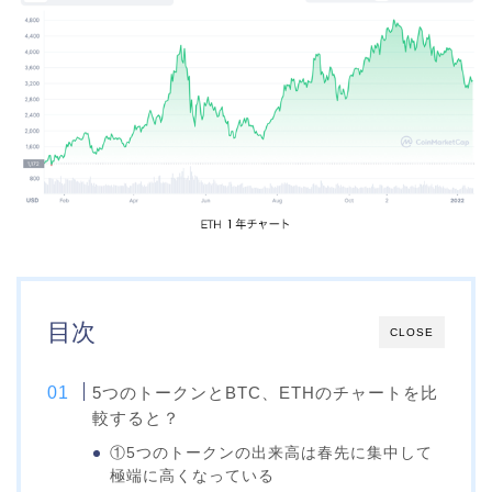
目次
CLOSE
5つのトークンとBTC、ETHのチャートを比
較すると？
①5つのトークンの出来高は春先に集中して
極端に高くなっている