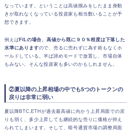
なっています。ということは高値掴みをしたまま身動
きが取れなくなっている投資家も相当数いることが予
想できます。
例えば
FILの場合、高値から既に９０％程度は下落した
水準にあります
ので、売るに売れずに為す術もなくホ
ールドしている。半ば諦めモードで放置し、市場自体
もみない。そんな投資家も多いのかもしれません。
②夏以降の上昇相場の中でも5つのトークンの
戻りは非常に弱い
夏以降BTC,ETHが過去最高値に向かう上昇局面での戻
りも弱く、多少上昇しても継続的な売りに価格が抑え
られてしまいます。そして、暗号通貨市場の調整局面