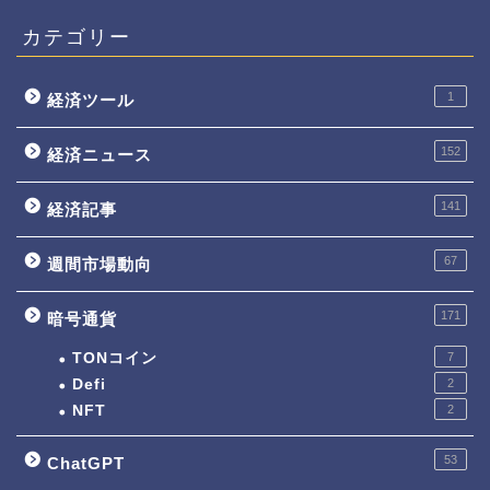
カテゴリー
1
経済ツール
152
経済ニュース
141
経済記事
67
週間市場動向
171
暗号通貨
TONコイン
7
Defi
2
NFT
2
53
ChatGPT