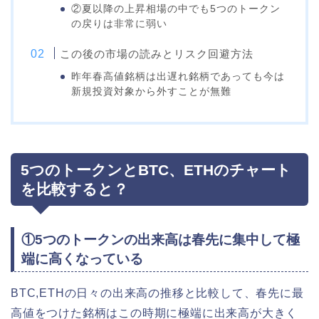
②夏以降の上昇相場の中でも5つのトークン
の戻りは非常に弱い
この後の市場の読みとリスク回避方法
昨年春高値銘柄は出遅れ銘柄であっても今は
新規投資対象から外すことが無難
5つのトークンとBTC、ETHのチャート
を比較すると？
①5つのトークンの出来高は春先に集中して極
端に高くなっている
BTC,ETHの日々の出来高の推移と比較して、春先に最
高値をつけた銘柄はこの時期に極端に出来高が大きく