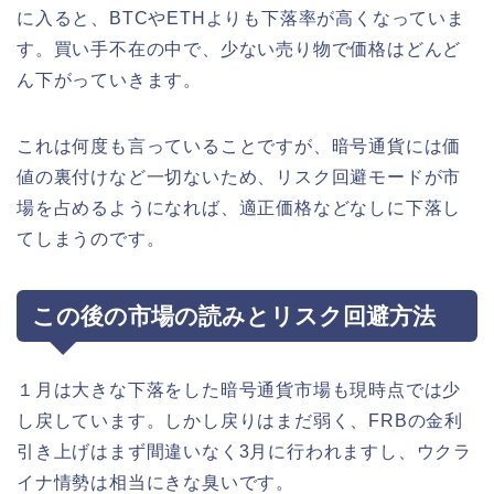
に入ると、BTCやETHよりも下落率が高くなっていま
す。買い手不在の中で、少ない売り物で価格はどんど
ん下がっていきます。
これは何度も言っていることですが、暗号通貨には価
値の裏付けなど一切ないため、リスク回避モードが市
場を占めるようになれば、適正価格などなしに下落し
てしまうのです。
この後の市場の読みとリスク回避方法
１月は大きな下落をした暗号通貨市場も現時点では少
し戻しています。しかし戻りはまだ弱く、FRBの金利
引き上げはまず間違いなく3月に行われますし、ウクラ
イナ情勢は相当にきな臭いです。