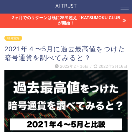
AI TRUST
2ヶ月でのリターンは既に25％超え！KATSUMOKU CLUB
が開始！
暗号通貨
2021年４〜5月に過去最高値をつけた
暗号通貨を調べてみると？
2022年2月16日
/
2022年2月16日