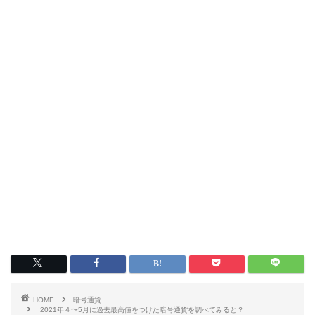
HOME
暗号通貨
2021年４〜5月に過去最高値をつけた暗号通貨を調べてみると？