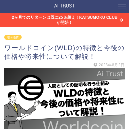
AI TRUST
2ヶ月でのリターンは既に25％超え！KATSUMOKU CLUB
が開始！
暗号通貨
ワールドコイン(WLD)の特徴と今後の
価格や将来性について解説！
2023年8月2日