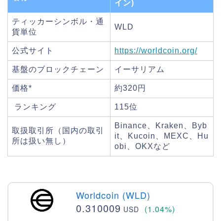
イン)
ティッカーシンボル・通
WLD
貨単位
公式サイト
https://worldcoin.org/
基盤のブロックチェーン
イーサリアム
価格*
約320円
ランキング
115位
Binance、Kraken、Byb
取扱取引所（国内の取引
it、Kucoin、MEXC、Hu
所は扱い無し）
obi、OKXなど
Worldcoin (WLD)
0.310009
(1.04%)
USD