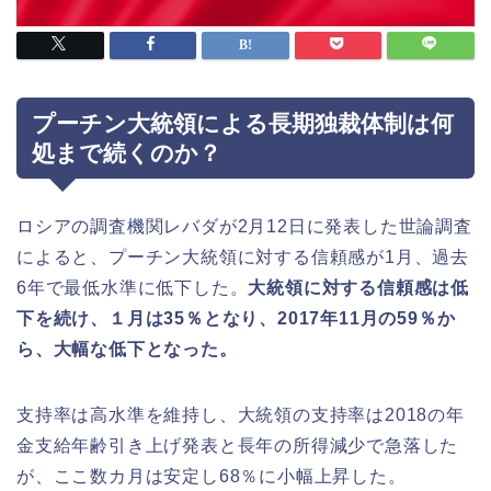
プーチン大統領による長期独裁体制は何
処まで続くのか？
ロシアの調査機関レバダが2月12日に発表した世論調査
によると、プーチン大統領に対する信頼感が1月、過去
6年で最低水準に低下した。
大統領に対する信頼感は低
下を続け、１月は35％となり、2017年11月の59％か
ら、大幅な低下となった。
支持率は高水準を維持し、大統領の支持率は2018の年
金支給年齢引き上げ発表と長年の所得減少で急落した
が、ここ数カ月は安定し68％に小幅上昇した。