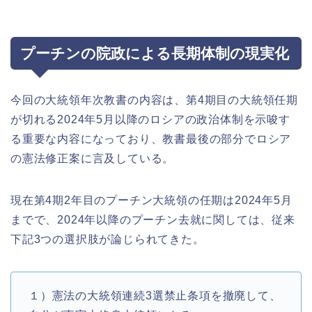
プーチンの院政による長期体制の現実化
今回の大統領年次教書の内容は、第4期目の大統領任期
が切れる2024年5月以降のロシアの政治体制を示唆す
る重要な内容になっており、教書最後の部分でロシア
の憲法修正案に言及している。
現在第4期2年目のプーチン大統領の任期は2024年5月
までで、2024年以降のプーチン去就に関しては、従来
下記3つの選択肢が論じられてきた。
１）憲法の大統領連続3選禁止条項を撤廃して、