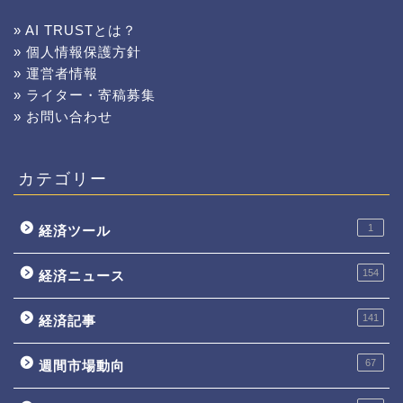
» AI TRUSTとは？
» 個人情報保護方針
» 運営者情報
» ライター・寄稿募集
» お問い合わせ
カテゴリー
1
経済ツール
154
経済ニュース
141
経済記事
67
週間市場動向