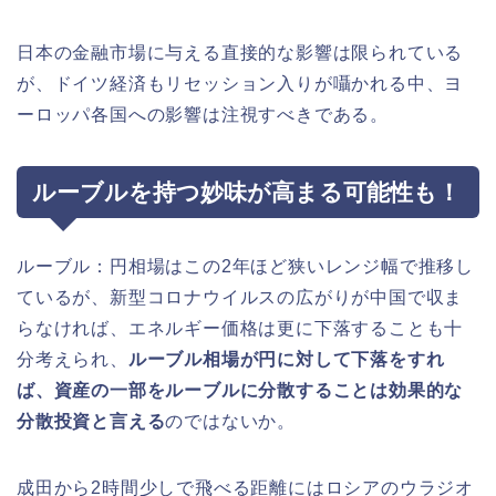
日本の金融市場に与える直接的な影響は限られている
が、ドイツ経済もリセッション入りが囁かれる中、ヨ
ーロッパ各国への影響は注視すべきである。
ルーブルを持つ妙味が高まる可能性も！
ルーブル：円相場はこの2年ほど狭いレンジ幅で推移し
ているが、新型コロナウイルスの広がりが中国で収ま
らなければ、エネルギー価格は更に下落することも十
分考えられ、
ルーブル相場が円に対して下落をすれ
ば、資産の一部をルーブルに分散することは効果的な
分散投資と言える
のではないか。
成田から2時間少しで飛べる距離にはロシアのウラジオ