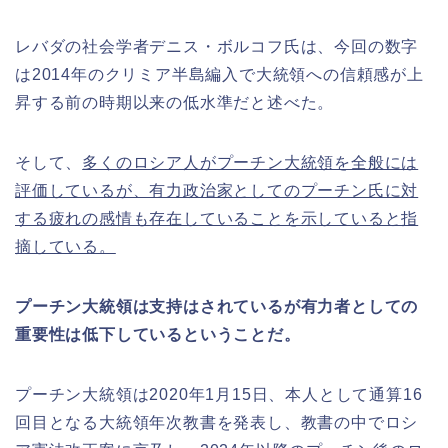
レバダの社会学者デニス・ボルコフ氏は、今回の数字
は2014年のクリミア半島編入で大統領への信頼感が上
昇する前の時期以来の低水準だと述べた。
そして、
多くのロシア人がプーチン大統領を全般には
評価しているが、有力政治家としてのプーチン氏に対
する疲れの感情も存在していることを示していると指
摘している。
プーチン大統領は支持はされているが有力者としての
重要性は低下しているということだ。
プーチン大統領は2020年1月15日、本人として通算16
回目となる大統領年次教書を発表し、教書の中でロシ