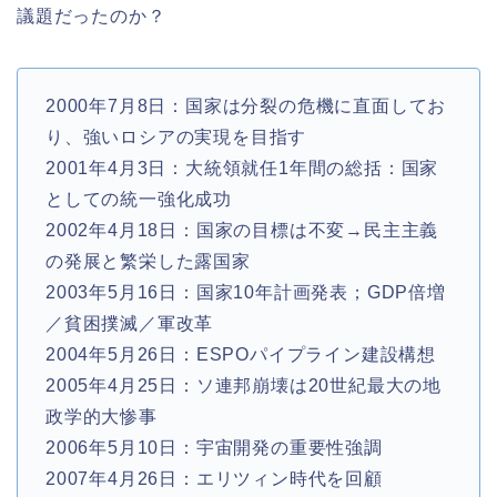
議題だったのか？
2000年7月8日：国家は分裂の危機に直面してお
り、強いロシアの実現を目指す
2001年4月3日：大統領就任1年間の総括：国家
としての統一強化成功
2002年4月18日：国家の目標は不変→民主主義
の発展と繁栄した露国家
2003年5月16日：国家10年計画発表；GDP倍増
／貧困撲滅／軍改革
2004年5月26日：ESPOパイプライン建設構想
2005年4月25日：ソ連邦崩壊は20世紀最大の地
政学的大惨事
2006年5月10日：宇宙開発の重要性強調
2007年4月26日：エリツィン時代を回顧