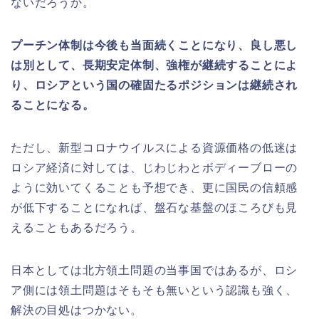
ないだろうか。
プーチン体制は今後も当面続くことになり、良し悪し
は別として、長期安定体制、強権が継続することによ
り、ロシアという国の確固たるポジションは継続され
ることになる。
ただし、新型コロナウイルスによる資源価格の低迷は
ロシア経済に対しては、じわじわとボディーブローの
ように効いてくることも予想でき、更に国民の信頼感
が低下することになれば、盤石な基盤のほころびも見
えることもあるだろう。
日本としては北方領土問題の当事国ではあるが、ロシ
ア側には領土問題はそもそも無いという認識も強く、
解決の目処はつかない。