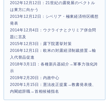
2012年12月12日：21世紀の露発展のベクトル
は東方に向かう
2013年12月12日：シベリア・極東経済特区構想
発表
2014年12月4日：ウクライナとクリミア併合問
題に言及
2015年12月3日：露下院選挙対策
2016年12月1日：欧米の対露経済制裁措置→輸
入代替品促進
2018年3月1日：各種新兵器紹介→軍事力強化誇
示
2019年2月20日：内政中心
2020年1月15日：憲法改正提案→教書発表後、
内閣総辞職→首相候補指名