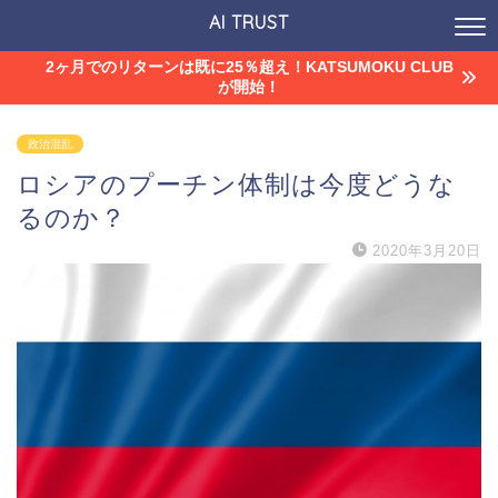
AI TRUST
2ヶ月でのリターンは既に25％超え！KATSUMOKU CLUB
が開始！
政治混乱
ロシアのプーチン体制は今度どうな
るのか？
2020年3月20日