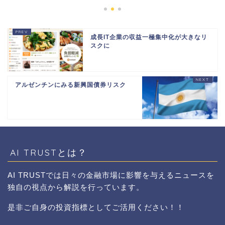
成長IT企業の収益一極集中化が大きなリ
スクに
アルゼンチンにみる新興国債券リスク
AI TRUSTとは？
AI TRUSTでは日々の金融市場に影響を与えるニュースを
独自の視点から解説を行っています。
是非ご自身の投資指標としてご活用ください！！