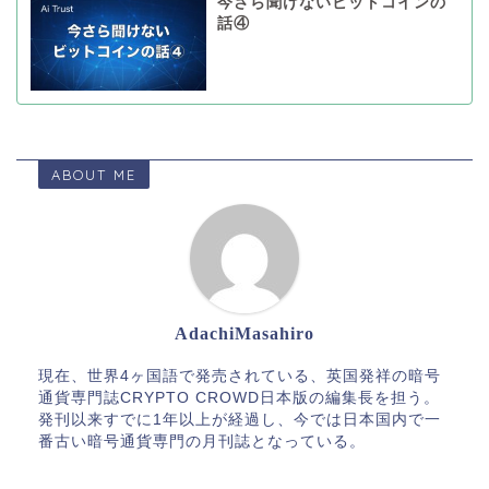
今さら聞けないビットコインの
話④
ABOUT ME
AdachiMasahiro
現在、世界4ヶ国語で発売されている、英国発祥の暗号
通貨専門誌CRYPTO CROWD日本版の編集長を担う。
発刊以来すでに1年以上が経過し、今では日本国内で一
番古い暗号通貨専門の月刊誌となっている。