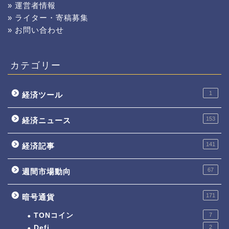
» 運営者情報
» ライター・寄稿募集
» お問い合わせ
カテゴリー
1
経済ツール
153
経済ニュース
141
経済記事
67
週間市場動向
171
暗号通貨
TONコイン
7
Defi
2