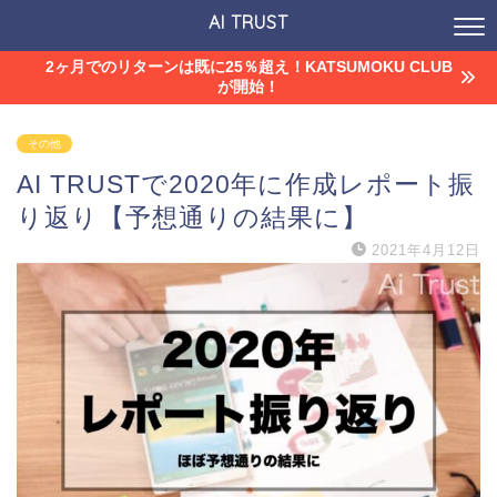
AI TRUST
2ヶ月でのリターンは既に25％超え！KATSUMOKU CLUB
が開始！
その他
AI TRUSTで2020年に作成レポート振
り返り【予想通りの結果に】
2021年4月12日