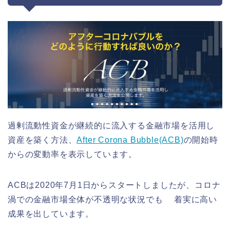
過剰流動性資金が継続的に流入する金融市場を活用し
資産を築く方法、
After Corona Bubble(ACB)
の開始時
からの変動率を表示しています。
ACBは2020年7月1日からスタートしましたが、コロナ
渦での金融市場全体が不透明な状況でも 着実に高い
成果を出しています。