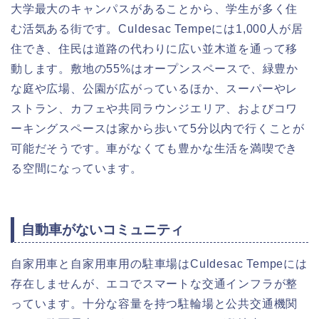
大学最大のキャンパスがあることから、学生が多く住
む活気ある街です。Culdesac Tempeには1,000人が居
住でき、住民は道路の代わりに広い並木道を通って移
動します。敷地の55%はオープンスペースで、緑豊か
な庭や広場、公園が広がっているほか、スーパーやレ
ストラン、カフェや共同ラウンジエリア、およびコワ
ーキングスペースは家から歩いて5分以内で行くことが
可能だそうです。車がなくても豊かな生活を満喫でき
る空間になっています。
自動車がないコミュニティ
自家用車と自家用車用の駐車場はCuldesac Tempeには
存在しませんが、エコでスマートな交通インフラが整
っています。十分な容量を持つ駐輪場と公共交通機関