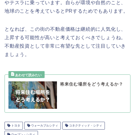
やテスラに乗っています。自らが環境や自然のこと、
地球のことを考えているとPRするためでもあります。
となれば、この街の不動産価格は継続的に人気化し、
上昇する可能性が高いと考えておくべきでしょうね。
不動産投資として非常に有望な先として注目していき
ましょう。
将来住む場所をどう考えるか？
トヨタ
ウォーカブルシティ
コネクティッド・シティ
ウーブン・シティ