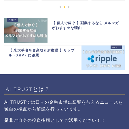
【 個人で稼ぐ 】副業するなら メルマガ
がおすすめな理由
【 米大手暗号資産取引所撤退 】リップ
ル（XRP）に激震
AI TRUSTとは？
AI TRUSTでは日々の金融市場に影響を与えるニュースを
独自の視点から解説を行っています。
是非ご自身の投資指標としてご活用ください！！