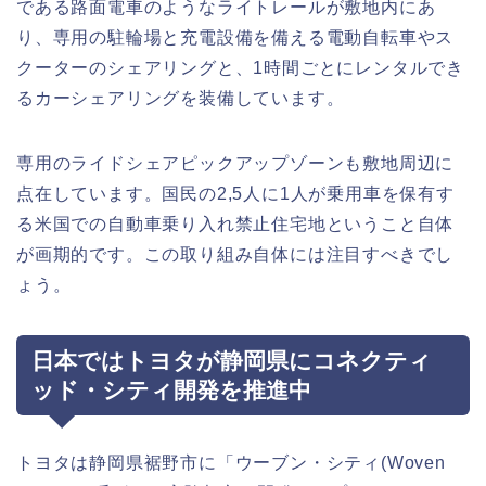
である路面電車のようなライトレールが敷地内にあ
り、専用の駐輪場と充電設備を備える電動自転車やス
クーターのシェアリングと、1時間ごとにレンタルでき
るカーシェアリングを装備しています。
専用のライドシェアピックアップゾーンも敷地周辺に
点在しています。国民の2,5人に1人が乗用車を保有す
る米国での自動車乗り入れ禁止住宅地ということ自体
が画期的です。この取り組み自体には注目すべきでし
ょう。
日本ではトヨタが静岡県にコネクティ
ッド・シティ開発を推進中
トヨタは静岡県裾野市に「ウーブン・シティ(Woven