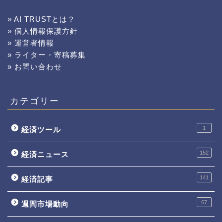
» AI TRUSTとは？
» 個人情報保護方針
» 運営者情報
» ライター・寄稿募集
» お問い合わせ
カテゴリー
1
経済ツール
152
経済ニュース
141
経済記事
67
週間市場動向