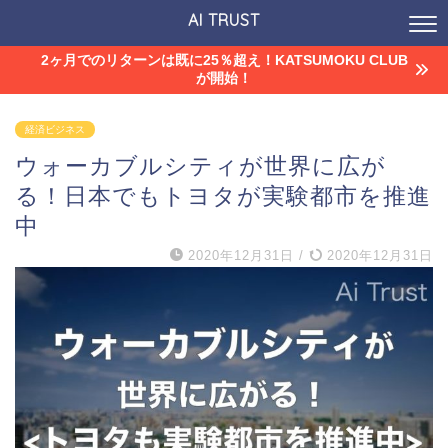
AI TRUST
2ヶ月でのリターンは既に25％超え！KATSUMOKU CLUB
が開始！
経済ビジネス
ウォーカブルシティが世界に広が
る！日本でもトヨタが実験都市を推進
中
2020年12月31日
/
2020年12月31日