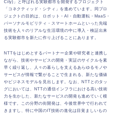
City)」と呼ばれる実験都市を開発するプロジェクト
「コネクティッド・シティ」を進めています。同プロ
ジェクトの目的は、ロボット・AI・自動運転・MaaS・
パーソナルモビリティ・スマートホームといった先端
技術を人々のリアルな生活環境の中に導入・検証出来
る実験都市を新たに作り上げることにあります。
NTTをはじめとするパートナー企業や研究者と連携し
ながら、技術やサービスの開発・実証のサイクルを素
早く繰り返し、人々の暮らしを支えるあらゆるモノや
サービスが情報で繋がることで生まれる、新たな価値
やビジネスモデルを見出します。なお、NTTとのタッ
グにおいては、NTTの通信インフラにおける高い技術
力を生かした、新たなサービスの開発も進めていく模
様です。この分野の街開発は、今後世界中で行われて
きますし、特に中国のIT技術の進化は目覚ましいもの