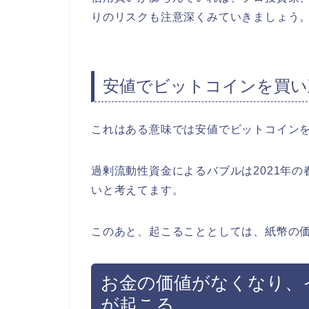
りのリスクも注意深くみていきましょう
安値でビットコインを買い
これはある意味では安値でビットコイン
過剰流動性資金によるバブルは2021年
いと考えてます。
このあと、起こることとしては、紙幣の
お金の価値がなくなり、
が起こる