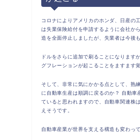
コロナによりアメリカのホンダ、日産の
は失業保険給付を申請するように会社か
造を全面停止しましたが、失業者は今後
ドルをさらに追加で刷ることになります
グフレーションが起こることをますます
そして、非常に気にかかる点として、熟
に自動車生産は順調に戻るのか？ 自動車
ていると思われますので、自動車関連株
えそうです。
自動車産業が世界を支える構造も変わっ