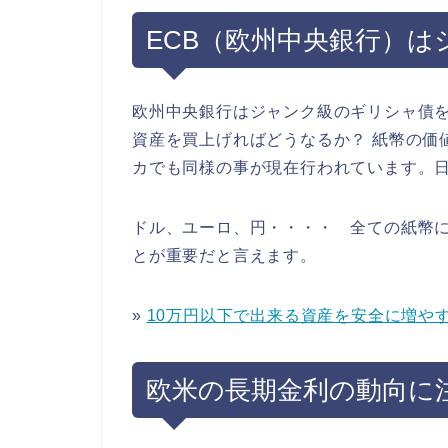
ECB（欧州中央銀行）
欧州中央銀行はジャンク級のギリシャ債
資産を買上げればどうなるか？ 紙幣の価
カでも同様の事が現在行われています。
ドル、ユーロ、円・・・・ 全ての紙幣
とが重要だと言えます。
»
10万円以下で出来る資産を安全に増や
欧米の長期金利の動向に