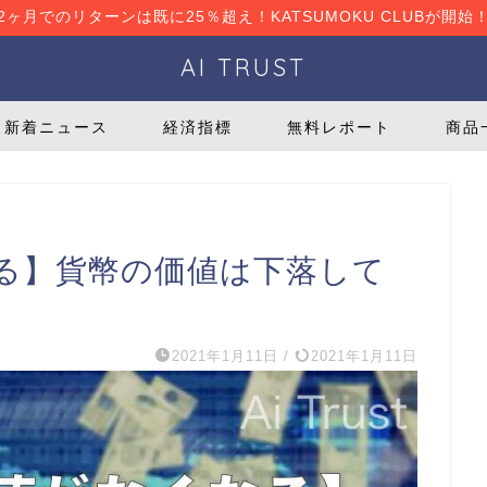
2ヶ月でのリターンは既に25％超え！KATSUMOKU CLUBが開始
AI TRUST
新着ニュース
経済指標
無料レポート
商品
る】貨幣の価値は下落して
2021年1月11日
/
2021年1月11日