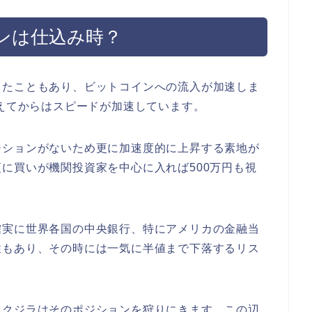
ンは仕込み時？
ったこともあり、ビットコインへの流入が加速しま
超えてからはスピードが加速しています。
ジションがないため更に加速度的に上昇する素地が
に買いが機関投資家を中心に入れば500万円も視
確実に世界各国の中央銀行、特にアメリカの金融当
性もあり、その時には一気に半値まで下落するリス
、クジラはそのポジションを狩りにきます。この辺