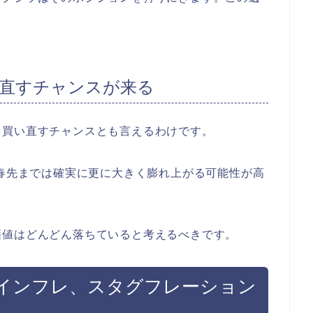
。
直すチャンスが来る
を買い直すチャンスとも言えるわけです。
の春先までは確実に更に大きく膨れ上がる可能性が高
価値はどんどん落ちていると考えるべきです。
インフレ、スタグフレーション