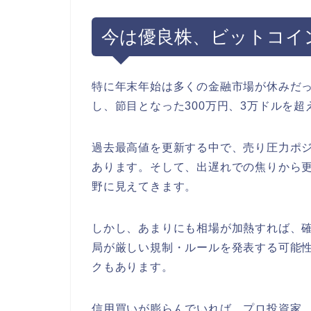
今は優良株、ビットコイ
特に年末年始は多くの金融市場が休みだ
し、節目となった300万円、3万ドルを
過去最高値を更新する中で、売り圧力ポ
あります。そして、出遅れでの焦りから更
野に見えてきます。
しかし、あまりにも相場が加熱すれば、
局が厳しい規制・ルールを発表する可能
クもあります。
信用買いが膨らんでいれば、プロ投資家