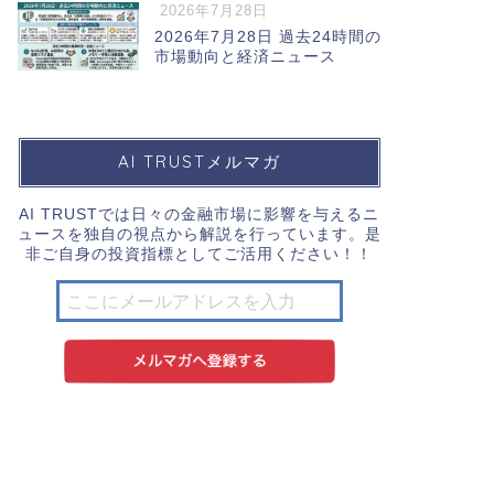
2026年7月28日
2026年7月28日 過去24時間の
市場動向と経済ニュース
AI TRUSTメルマガ
AI TRUSTでは日々の金融市場に影響を与えるニ
ュースを独自の視点から解説を行っています。是
非ご自身の投資指標としてご活用ください！！