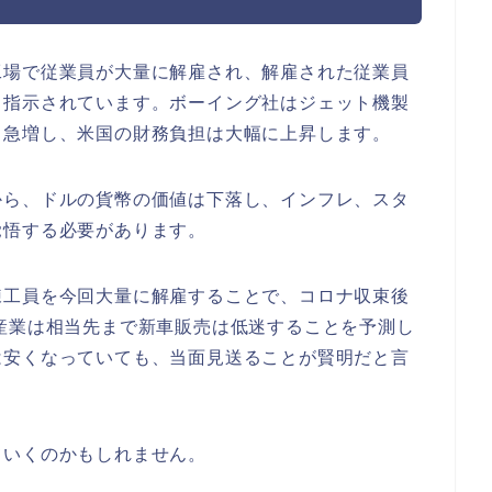
工場で従業員が大量に解雇され、解雇された従業員
ら指示されています。ボーイング社はジェット機製
も急増し、米国の財務負担は大幅に上昇します。
から、ドルの貨幣の価値は下落し、インフレ、スタ
覚悟する必要があります。
練工員を今回大量に解雇することで、コロナ収束後
産業は相当先まで新車販売は低迷することを予測し
は安くなっていても、当面見送ることが賢明だと言
ていくのかもしれません。