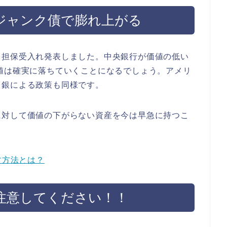
はジャンク債で膨れ上がる
を担保受入れ発表しました。中央銀行が価値の低い
値は確実に落ちていくことになるでしょう。アメリ
日銀による政策も同様です。
に対して価値の下がらない資産を今は早急に持つこ
す方法とは？
注意してください！！