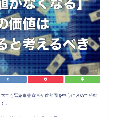
日本でも緊急事態宣言が首都圏を中心に改めて発動
ます。