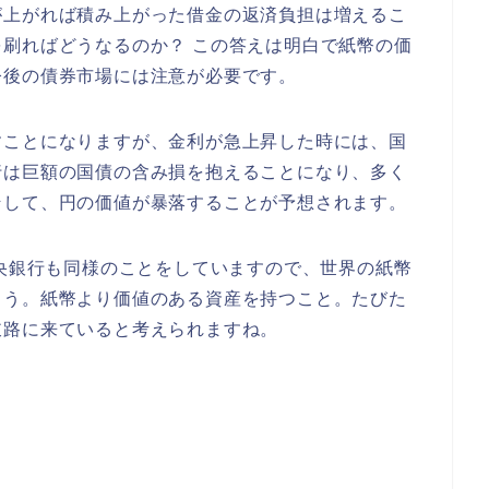
が上がれば積み上がった借金の返済負担は増えるこ
刷ればどうなるのか？ この答えは明白で紙幣の価
今後の債券市場には注意が必要です。
すことになりますが、金利が急上昇した時には、国
行は巨額の国債の含み損を抱えることになり、多く
そして、円の価値が暴落することが予想されます。
中央銀行も同様のことをしていますので、世界の紙幣
ょう。紙幣より価値のある資産を持つこと。たびた
岐路に来ていると考えられますね。