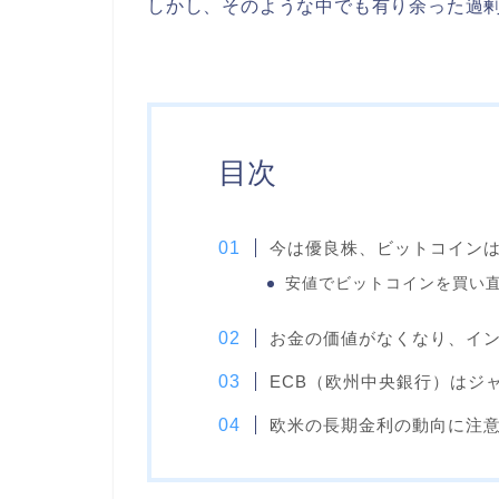
しかし、そのような中でも有り余った過
目次
今は優良株、ビットコイン
安値でビットコインを買い
お金の価値がなくなり、イ
ECB（欧州中央銀行）はジ
欧米の長期金利の動向に注