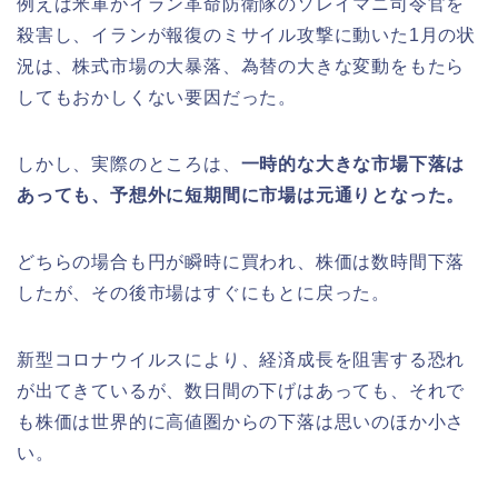
例えば米軍がイラン革命防衛隊のソレイマニ司令官を
殺害し、イランが報復のミサイル攻撃に動いた1月の状
況は、株式市場の大暴落、為替の大きな変動をもたら
してもおかしくない要因だった。
しかし、実際のところは、
一時的な大きな市場下落は
あっても、予想外に短期間に市場は元通りとなった。
どちらの場合も円が瞬時に買われ、株価は数時間下落
したが、その後市場はすぐにもとに戻った。
新型コロナウイルスにより、経済成長を阻害する恐れ
が出てきているが、数日間の下げはあっても、それで
も株価は世界的に高値圏からの下落は思いのほか小さ
い。