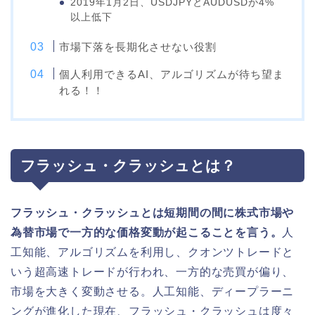
2019年1月2日、USDJPYとAUDUSDが4%
以上低下
市場下落を長期化させない役割
個人利用できるAI、アルゴリズムが待ち望ま
れる！！
フラッシュ・クラッシュとは？
フラッシュ・クラッシュとは短期間の間に株式市場や
為替市場で一方的な価格変動が起こることを言う。
人
工知能、アルゴリズムを利用し、クオンツトレードと
いう超高速トレードが行われ、一方的な売買が偏り、
市場を大きく変動させる。人工知能、ディープラーニ
ングが進化した現在、フラッシュ・クラッシュは度々