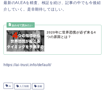
最新のAI,EAを精査、検証を続け、記事の中でも今後紹
介していく。是非期待してほしい。
2020年に世界恐慌が必ず来る4
つの原因とは？
https://ai-trust.info/default/
AI
人工知能
金融