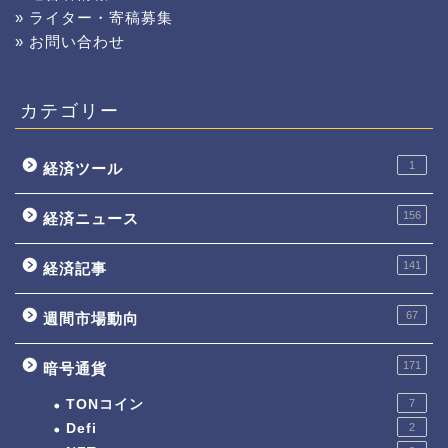
» ライター・寄稿募集
» お問い合わせ
カテゴリー
1
経済ツール
156
経済ニュース
141
経済記事
67
週間市場動向
171
暗号通貨
TONコイン
7
Defi
2