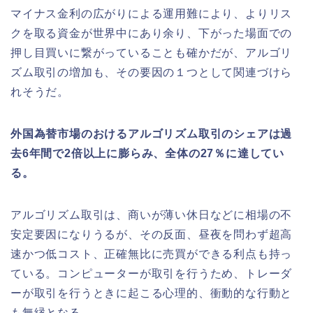
マイナス金利の広がりによる運用難により、よりリス
クを取る資金が世界中にあり余り、下がった場面での
押し目買いに繋がっていることも確かだが、アルゴリ
ズム取引の増加も、その要因の１つとして関連づけら
れそうだ。
外国為替市場のおけるアルゴリズム取引のシェアは過
去6年間で2倍以上に膨らみ、全体の27％に達してい
る。
アルゴリズム取引は、商いが薄い休日などに相場の不
安定要因になりうるが、その反面、昼夜を問わず超高
速かつ低コスト、正確無比に売買ができる利点も持っ
ている。コンピューターが取引を行うため、トレーダ
ーが取引を行うときに起こる心理的、衝動的な行動と
も無縁となる。