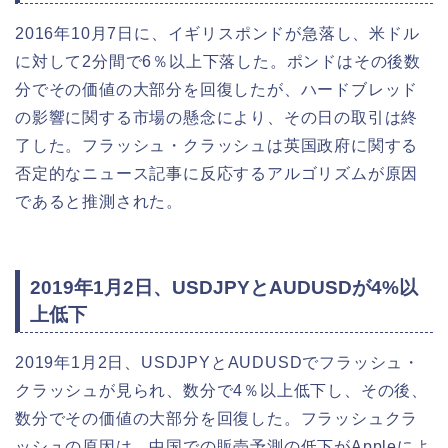
2016年10月7日に、イギリスポンドが急落し、米ドル
に対して2分間で6％以上下落した。ポンドはその後数
分でその価値の大部分を回復したが、ハードブレッド
の影響に関する市場の懸念により、その日の取引は終
了した。フラッシュ・クラッシュは英国政府に関する
否定的なニュース記事に反応するアルゴリズムが原因
であると推測された。
2019年1月2日、USDJPYとAUDUSDが4%以
上低下
2019年1月2日、USDJPYとAUDUSDでフラッシュ・
クラッシュが見られ、数分で4％以上低下し、その後、
数分でその価値の大部分を回復した。フラッシュクラ
ッシュの原因は、中国での販売予測の低下がAppleによ