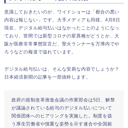
意識しておきたいのが、ワイドショーは「都合の悪い
内容は報じない」です。大手メディアも同様。4月8日
現在、デジタル給与払いはなかったことのようになっ
ており、世間では新型コロナの変異種がどうとか、大
阪が医療非常事態宣言だ、聖火ランナーを万博内でや
ろうなどの報道で溢れています。
デジタル給与払いは、そんな安易な内容でしょうか？
日本経済新聞の記事を一部抜粋します。
政府の規制改革推進会議の作業部会は5日、解禁
が議論されている給与のデジタル払いについて
関係団体へのヒアリングを実施した。制度を扱
う厚生労働省や慎重な姿勢を示す連合や全国銀