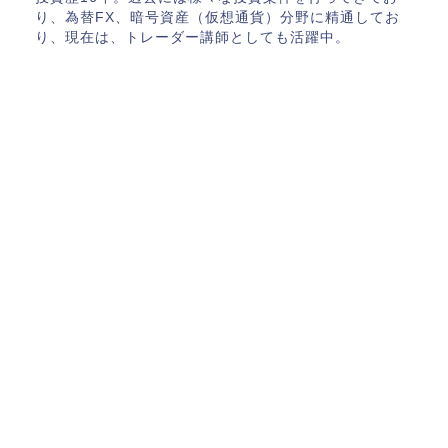
り、為替FX、暗号資産（仮想通貨）分野に精通してお
り、現在は、トレーダー講師としても活躍中。