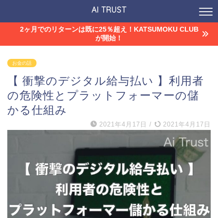
AI TRUST
2ヶ月でのリターンは既に25％超え！KATSUMOKU CLUB
が開始！
お金の話
【 衝撃のデジタル給与払い 】利用者
の危険性とプラットフォーマーの儲
かる仕組み
2021年4月17日
/
2021年4月17日