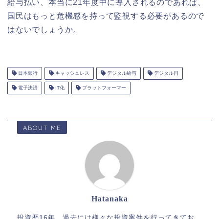
給与払い、本当に21年度中に導入されるのであれば、
国民はもっと危機感を持って監視する必要があるので
はないでしょうか。
日本銀行
キャッシュレス
デジタル給与
デジタル円
電子決済
IT化
プラットフォーマー
ABOUT ME
Hatanaka
投資歴16年。過去には様々な投資案件を行ってきてお