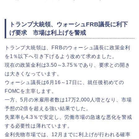
トランプ大統領、ウォーシュFRB議長に利下
げ要求 市場は利上げを警戒
トランプ大統領は、FRBのウォーシュ議長に政策金利
を1％以下へ引き下げるよう改めて求めました。
現在の政策金利は3.50～3.75％であり、要求との開き
は大きくなっています。
ウォーシュ議長は6月16～17日に、就任後初めての
FOMCを主宰します。
一方、5月の米雇用者数は17万2,000人増となり、市場
予想の2倍を超える強い結果でした。
失業率も4.3％で安定し、労働市場の急速な悪化を警戒
する必要性は薄れています。
金利先物市場では、12月までに利上げが行われる確率