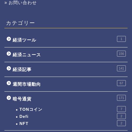
» お問い合わせ
カテゴリー
1
経済ツール
156
経済ニュース
141
経済記事
67
週間市場動向
171
暗号通貨
TONコイン
7
Defi
2
NFT
2