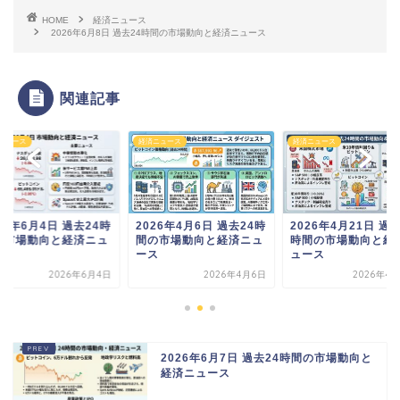
HOME
経済ニュース
2026年6月8日 過去24時間の市場動向と経済ニュース
関連記事
ニュース
経済ニュース
経済ニュース
26年6月4日 過去24時
2026年4月6日 過去24時
2026年4月21日 過去
の市場動向と経済ニュ
間の市場動向と経済ニュ
時間の市場動向と経
ス
ース
ュース
2026年6月4日
2026年4月6日
2026年4
2026年6月7日 過去24時間の市場動向と
経済ニュース