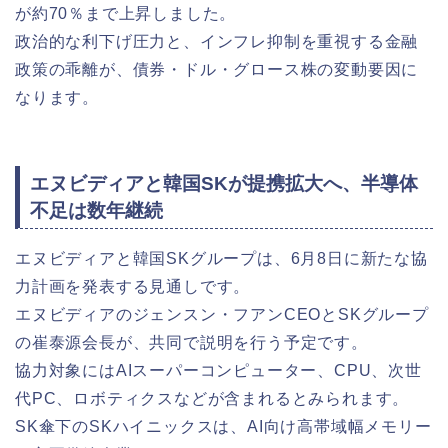
が約70％まで上昇しました。
政治的な利下げ圧力と、インフレ抑制を重視する金融
政策の乖離が、債券・ドル・グロース株の変動要因に
なります。
エヌビディアと韓国SKが提携拡大へ、半導体
不足は数年継続
エヌビディアと韓国SKグループは、6月8日に新たな協
力計画を発表する見通しです。
エヌビディアのジェンスン・フアンCEOとSKグループ
の崔泰源会長が、共同で説明を行う予定です。
協力対象にはAIスーパーコンピューター、CPU、次世
代PC、ロボティクスなどが含まれるとみられます。
SK傘下のSKハイニックスは、AI向け高帯域幅メモリー