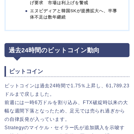
げ要求 市場は利上げを警戒
エヌビディアと韓国SKが提携拡大へ、半導
体不足は数年継続
過去24時間のビットコイン動向
ビットコイン
ビットコインは過去24時間で1.75％上昇し、61,789.23
ドルまで戻しました。
前週には一時6万ドルを割り込み、FTX破綻時以来の大
幅な週間下落となったため、足元では売られ過ぎから
の自律反発が入っています。
Strategyのマイケル・セイラー氏が追加購入を示唆す