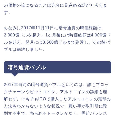
の価格の倍になることは充分に見込める話だと考えま
す。
ちなみに2017年11月11日に暗号通貨の時価総額は
2,000億ドルを超え、1ヶ月後には時価総額は4,000億ド
ルを超え、翌月には8,500億ドルまで到達し、その後バ
ブルは崩壊しました。
暗号通貨バブル
2017年当時の暗号通貨バブルというのは、誰もブロッ
クチェーンやビットコイン、アルトコインの詳細も理
解せず、そもそもICOで購入したアルトコインの売却の
方法もわからないような状況で、買い手が取引所に殺
到する中で、売られるトークンがなく、需給バランス