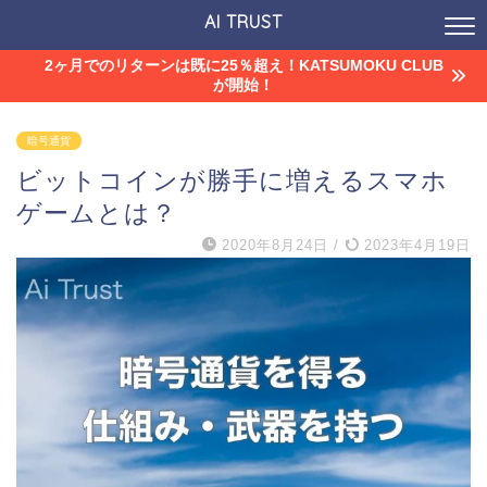
AI TRUST
2ヶ月でのリターンは既に25％超え！KATSUMOKU CLUB
が開始！
暗号通貨
ビットコインが勝手に増えるスマホ
ゲームとは？
2020年8月24日
/
2023年4月19日