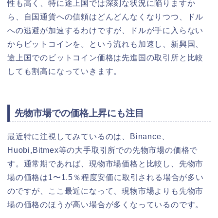
性も高く、特に途上国では深刻な状況に陥りますか
ら、自国通貨への信頼はどんどんなくなりつつ、ドル
への逃避が加速するわけですが、ドルが手に入らない
からビットコインを。という流れも加速し、新興国、
途上国でのビットコイン価格は先進国の取引所と比較
しても割高になっていきます。
先物市場での価格上昇にも注目
最近特に注視してみているのは、Binance、
Huobi,Bitmex等の大手取引所での先物市場の価格で
す。通常期であれば、現物市場価格と比較し、先物市
場の価格は1〜1.5％程度安価に取引される場合が多い
のですが、ここ最近になって、現物市場よりも先物市
場の価格のほうが高い場合が多くなっているのです。