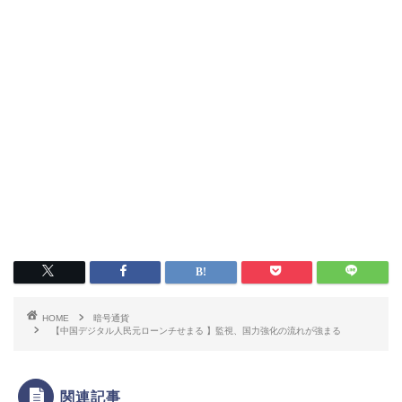
HOME
暗号通貨
【中国デジタル人民元ローンチせまる 】監視、国力強化の流れが強まる
関連記事