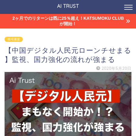
AI TRUST
2ヶ月でのリターンは既に25％超え！KATSUMOKU CLUB
が開始！
暗号通貨
【中国デジタル人民元ローンチせまる
】監視、国力強化の流れが強まる
2020年5月20日