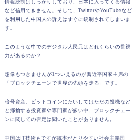
情報統制はしっかりしており、日本に入ってくる情報
など信用できません。そして、TwitterやYouTubeなど
を利用した中国人の訴えはすぐに統制されてしまいま
す。
このような中でのデジタル人民元はどれくらいの監視
力があるのか？
想像もつきませんが1ついえるのが習近平国家主席の
「ブロックチェーンで世界の先頭を走る」です。
暗号資産、ビットコインにたいしてはただの投機など
と揶揄する投資家や専門家が多い中、ブロックチェー
ンに関しての否定は聞いたことがありません。
中国はIT技術もですが統率がとりやすい社会主義国