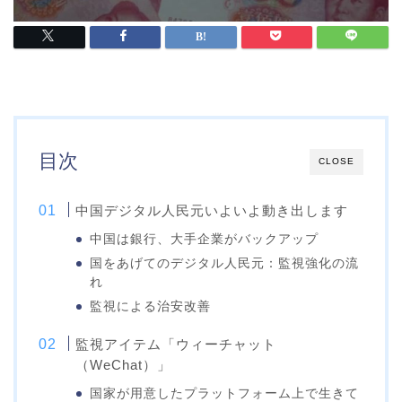
目次
CLOSE
中国デジタル人民元いよいよ動き出します
中国は銀行、大手企業がバックアップ
国をあげてのデジタル人民元：監視強化の流
れ
監視による治安改善
監視アイテム「ウィーチャット
（WeChat）」
国家が用意したプラットフォーム上で生きて