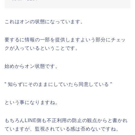
これはオンの状態になっています。
要するに情報の一部を提供しますよいう部分にチェッ
クが入っているということです。
始めからオン状態です。
” 知らずにそのままにしていたら同意している ”
という事になりますね。
もちろんLINE側も不正利用の防止の観点からと書かれ
ていますが、監視されている感は否めないですね。