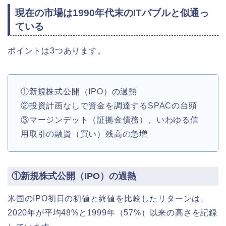
現在の市場は1990年代末のITバブルと似通っ
ている
ポイントは3つあります。
①新規株式公開（IPO）の過熱
②投資計画なしで資金を調達するSPACの台頭
③マージンデット（証拠金債務）、いわゆる信
用取引の融資（買い）残高の急増
①新規株式公開（IPO）の過熱
米国のIPO初日の初値と終値を比較したリターンは、
2020年が平均48%と1999年（57%）以来の高さを記録