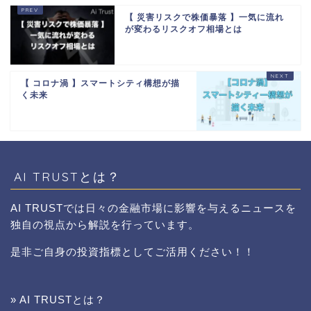
【 災害リスクで株価暴落 】一気に流れ
が変わるリスクオフ相場とは
【 コロナ渦 】スマートシティ構想が描
く未来
AI TRUSTとは？
AI TRUSTでは日々の金融市場に影響を与えるニュースを
独自の視点から解説を行っています。
是非ご自身の投資指標としてご活用ください！！
» AI TRUSTとは？