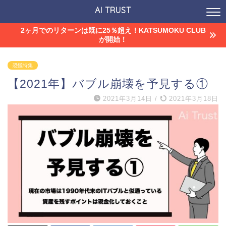
AI TRUST
2ヶ月でのリターンは既に25％超え！KATSUMOKU CLUB
が開始！
恐慌特集
【2021年】バブル崩壊を予見する①
2021年3月14日
/
2021年3月18日