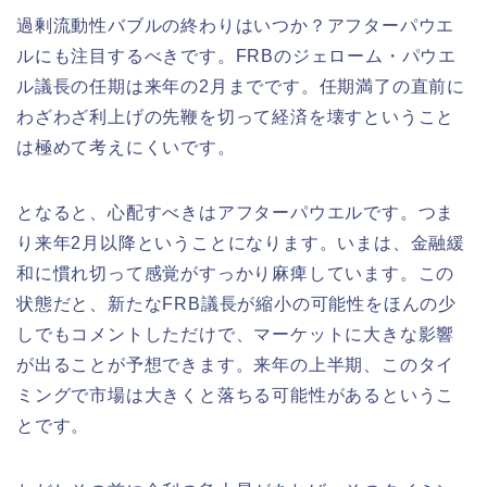
過剰流動性バブルの終わりはいつか？アフターパウエ
ルにも注目するべきです。FRBのジェローム・パウエ
ル議長の任期は来年の2月までです。任期満了の直前に
わざわざ利上げの先鞭を切って経済を壊すということ
は極めて考えにくいです。
となると、心配すべきはアフターパウエルです。つま
り来年2月以降ということになります。いまは、金融緩
和に慣れ切って感覚がすっかり麻痺しています。この
状態だと、新たなFRB議長が縮小の可能性をほんの少
しでもコメントしただけで、マーケットに大きな影響
が出ることが予想できます。来年の上半期、このタイ
ミングで市場は大きくと落ちる可能性があるというこ
とです。