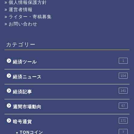
» 個人情報保護方針
» 運営者情報
» ライター・寄稿募集
» お問い合わせ
カテゴリー
1
経済ツール
154
経済ニュース
141
経済記事
67
週間市場動向
171
暗号通貨
TONコイン
7