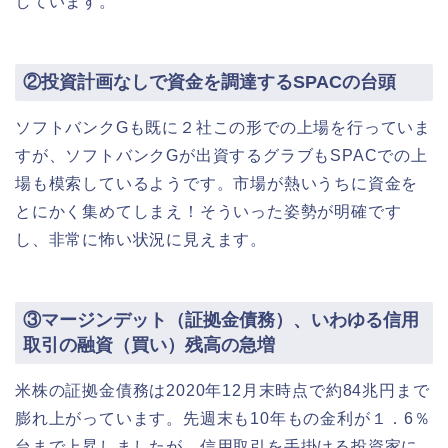
しています。
②投資計画なしで資金を調達するSPACの台頭
ソフトバンクGも既に２社この形での上場を行っていま
すが、ソフトバンクGが出資するグラブもSPACでの上
場も模索しているようです。市場が熱いうちに資金を
とにかく集めてしまえ！そういった姿勢が明確です
し、非常に怖い状況に見えます。
③マージンデット（証拠金債務）、いわゆる信用
取引の融資（買い）残高の急増
米株の証拠金債務は2020年12月末時点で約84兆円まで
膨れ上がっています。先週末も10年もの金利が１．6％
台まで上昇しましたが、信用取引を手掛ける投資家に