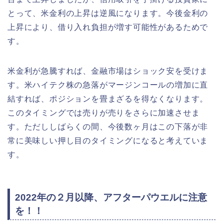
とって、米金利の上昇は逆風になります。今後金利の
上昇により、借り入れ負担が増す可能性があるためで
す。
米金利が急騰すれば、金融市場はショック安を受けま
す。米ハイテク株の急落がマージンコールの増加に直
結すれば、ポジションを畳まざるを得なくなります。
このタイミングでは売りが売りをさらに加速させま
す。ただししばらくの間、今後数ヶ月はこの下落が非
常に美味しい押し目のタイミングになると考えていま
す。
2022年の２月以降、アフターパウエルに注意
を！！