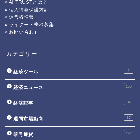
» AI TRUSTとは？
» 個人情報保護方針
» 運営者情報
» ライター・寄稿募集
» お問い合わせ
カテゴリー
1
経済ツール
156
経済ニュース
141
経済記事
67
週間市場動向
171
暗号通貨