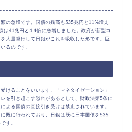
額の急増です。国債の残高も535兆円と11%増え
は41兆円と4.4倍に急増しました。政府が新型コ
債を大量発行して日銀がこれを吸収した形です。巨
ているのです。
き受けることをいいます。「マネタイゼーション」
フレを引き起こす恐れがあるとして、財政法第5条に
銀による国債の直接引き受けは禁止されています。
に既に行われており、日銀は既に日本国債を535
のです。