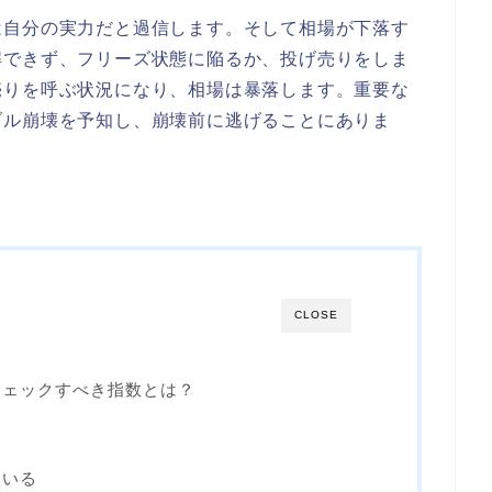
は自分の実力だと過信します。そして相場が下落す
解できず、フリーズ状態に陥るか、投げ売りをしま
売りを呼ぶ状況になり、相場は暴落します。重要な
ブル崩壊を予知し、崩壊前に逃げることにありま
CLOSE
チェックすべき指数とは？
ている