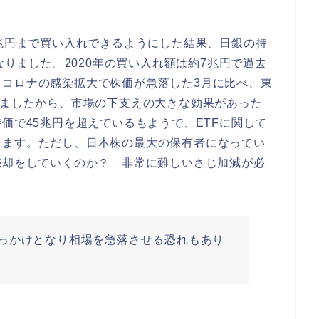
2兆円まで買い入れできるようにした結果、日銀の持
なりました。2020年の買い入れ額は約7兆円で過去
、コロナの感染拡大で株価が急落した3月に比べ、東
えましたから、市場の下支えの大きな効果があった
価で45兆円を超えているもようで、ETFに関して
ります。ただし、日本株の最大の保有者になってい
売却をしていくのか？ 非常に難しいさじ加減が必
っかけとなり相場を急落させる恐れもあり