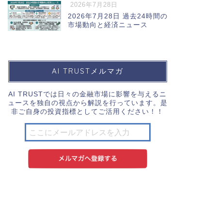
2026年7月28日
2026年7月28日 過去24時間の
市場動向と経済ニュース
AI TRUSTメルマガ
AI TRUSTでは日々の金融市場に影響を与えるニ
ュースを独自の視点から解説を行っています。是
非ご自身の投資指標としてご活用ください！！