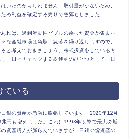
回はいたのかもしれません。取引量が少ないため、
いため利益を確定する売りで急落もしました。
であれば、過剰流動性バブルの余った資金が集まっ
様々な金融市場は急騰、急落を繰り返しますので、
なると考えておきましょう。株式投資をしている方
成し、日々チェックする株銘柄のひとつとして、日
。
けている
日銀の資産が急激に膨張しています。2020年12月
29兆円も増えました。これは1998年以降で最大の増
応の資産購入が膨らんでいますが、日銀の総資産の