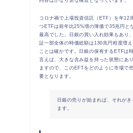
内容はかなり歪な構造となっています。
コロナ禍で上場投資信託（ETF）を年1
つETFは前年比25%増の簿価で35兆円と
最高でした。日銀の買い入れ効果もあり
証一部全体の時価総額は130兆円程度増
ことは確かです。日銀の保有するETFは時
言えば、大きな含み益を持った状態にあ
ますので、このEFTをどのように市場で
要となります。
日銀の売りが始まれば、それがき
ます。