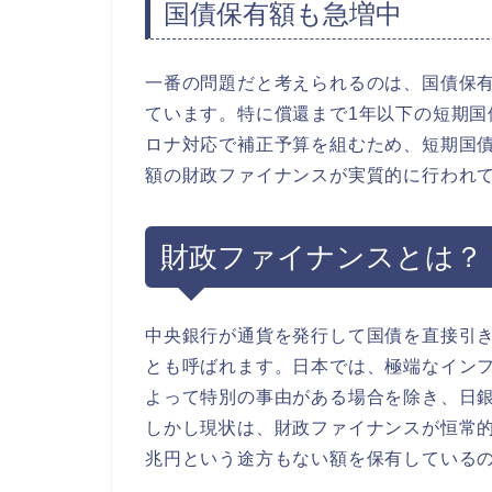
国債保有額も急増中
一番の問題だと考えられるのは、国債保有
ています。特に償還まで1年以下の短期国債
ロナ対応で補正予算を組むため、短期国
額の財政ファイナンスが実質的に行われ
財政ファイナンスとは？
中央銀行が通貨を発行して国債を直接引
とも呼ばれます。日本では、極端なイン
よって特別の事由がある場合を除き、日
しかし現状は、財政ファイナンスが恒常的
兆円という途方もない額を保有している