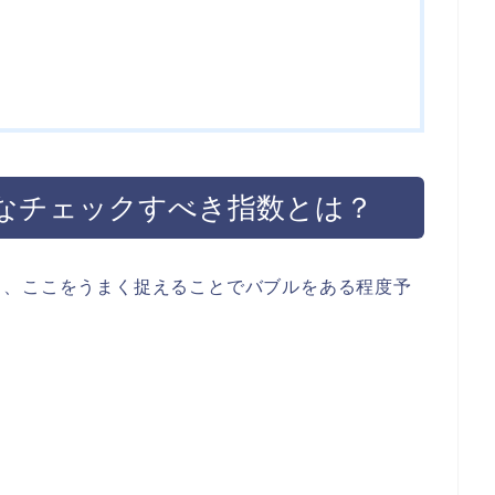
なチェックすべき指数とは？
り、ここをうまく捉えることでバブルをある程度予