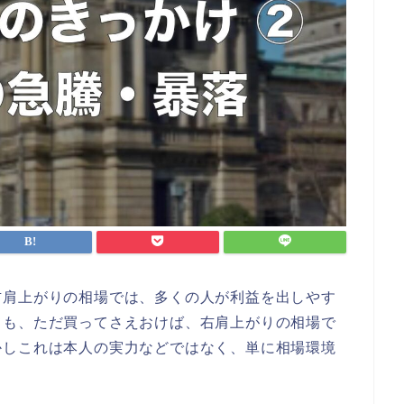
右肩上がりの相場では、多くの人が利益を出しやす
ても、ただ買ってさえおけば、右肩上がりの相場で
かしこれは本人の実力などではなく、単に相場環境