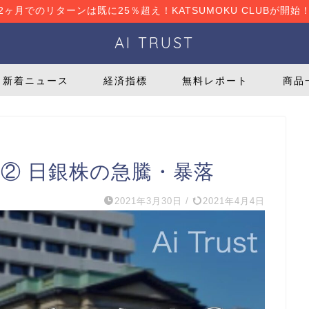
2ヶ月でのリターンは既に25％超え！KATSUMOKU CLUBが開始
AI TRUST
新着ニュース
経済指標
無料レポート
商品
② 日銀株の急騰・暴落
2021年3月30日
/
2021年4月4日