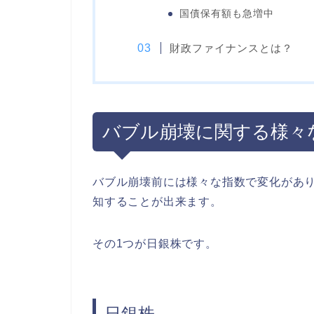
国債保有額も急増中
財政ファイナンスとは？
バブル崩壊に関する様々
バブル崩壊前には様々な指数で変化があ
知することが出来ます。
その1つが日銀株です。
日銀株