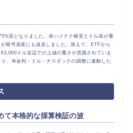
比2.75%安となりました。米ハイテク株安とドル高が重
が暗号資産にも波及しました。加えて、ETFから
3,000ドル近辺での上値の重さが意識されていま
より、米金利・ドル・ナスダックの調整に連動した
ス
初めて本格的な採算検証の波