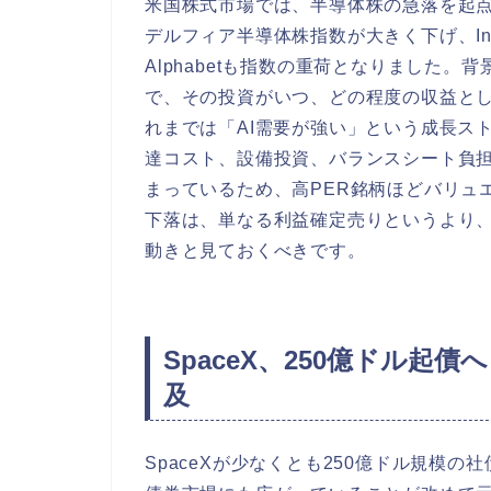
米国株式市場では、半導体株の急落を起
デルフィア半導体株指数が大きく下げ、Intel
Alphabetも指数の重荷となりました。
で、その投資がいつ、どの程度の収益と
れまでは「AI需要が強い」という成長ス
達コスト、設備投資、バランスシート負担
まっているため、高PER銘柄ほどバリュ
下落は、単なる利益確定売りというより、
動きと見ておくべきです。
SpaceX、250億ドル起
及
SpaceXが少なくとも250億ドル規模