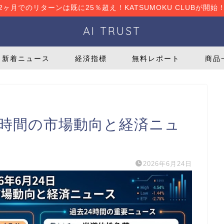
2ヶ月でのリターンは既に25％超え！KATSUMOKU CLUBが開始
AI TRUST
新着ニュース
経済指標
無料レポート
商品
去24時間の市場動向と経済ニュ
2026年6月24日