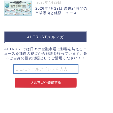
2026年7月29日
2026年7月29日 過去24時間の
市場動向と経済ニュース
AI TRUSTメルマガ
AI TRUSTでは日々の金融市場に影響を与えるニ
ュースを独自の視点から解説を行っています。是
非ご自身の投資指標としてご活用ください！！