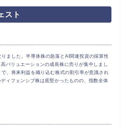
ェスト
4%安となりました。半導体株の急落とAI関連投資の採算性
も高バリュエーションの成長株に売りが集中しまし
とで、将来利益を織り込む株式の割引率が意識され
のディフェンシブ株は底堅かったものの、指数全体