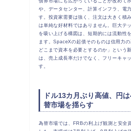
債券市場にも広がっていることが改めて
や、データセンター、計算インフラ、電
す。投資家需要は強く、注文は大きく積
は単純な好材料ではありません。巨大テッ
を吸い上げる構図は、短期的には流動性
ます。SpaceXの起債そのものは信用力
どこまで資本を必要とするのか」という
は、売上成長率だけでなく、フリーキャ
す。
ドル13カ月ぶり高値、円は
替市場を揺らす
為替市場では、FRBの利上げ観測と安全