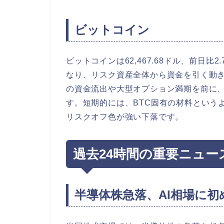
ビットコイン
ビットコインは62,467.68ドル、前日
なり、リスク資産全体から資金を引く動き
の資金流出や大型オプション満期を前に、6
す。短期的には、BTC固有の材料という
リスクオフ色が強い下落です。
過去24時間の重要ニュー
半導体株急落、AI相場に