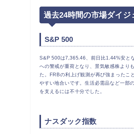
過去24時間の市場ダイジ
S&P 500
S&P 500は7,365.46、前日比1.4
への警戒が重荷となり、景気敏感株より
た。FRBの利上げ観測が再び強まったこ
やすい地合いです。生活必需品など一部
を支えるには不十分でした。
ナスダック指数