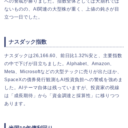
への警戒が勝りました。指数全体としては大崩れでは
ないものの、AI関連の大型株が重く、上値の鈍さが目
立つ一日でした。
ナスダック指数
ナスダックは26,166.60、前日比1.32%安と、主要指数
の中で下げが目立ちました。Alphabet、Amazon、
Meta、Microsoftなどの大型テックに売りが出たほか、
SpaceXの債券発行観測もAI投資負担への警戒を強めま
した。AIテーマ自体は残っていますが、投資家の視線
は「成長期待」から「資金調達と採算性」に移りつつ
あります。