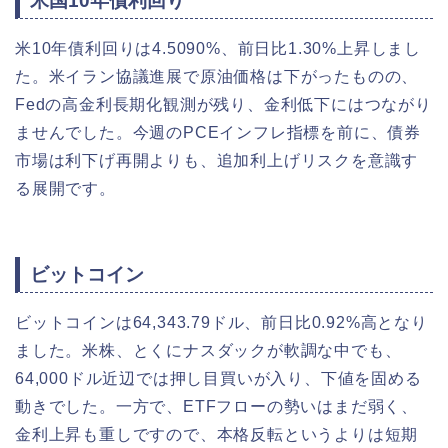
米国10年債利回り
米10年債利回りは4.5090%、前日比1.30%上昇しまし
た。米イラン協議進展で原油価格は下がったものの、
Fedの高金利長期化観測が残り、金利低下にはつながり
ませんでした。今週のPCEインフレ指標を前に、債券
市場は利下げ再開よりも、追加利上げリスクを意識す
る展開です。
ビットコイン
ビットコインは64,343.79ドル、前日比0.92%高となり
ました。米株、とくにナスダックが軟調な中でも、
64,000ドル近辺では押し目買いが入り、下値を固める
動きでした。一方で、ETFフローの勢いはまだ弱く、
金利上昇も重しですので、本格反転というよりは短期