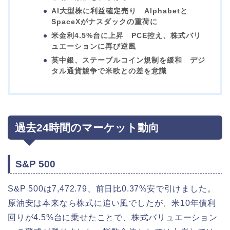
AI大型株に利益確定売り Alphabetと
SpaceXがナスダックの重荷に
米金利4.5%台に上昇 PCE控え、株式バリ
ュエーションに再び逆風
英中銀、ステーブルコイン規制を緩和 デジ
タル通貨競争で米欧との差を意識
過去24時間のマーケット動向
S&P 500
S&P 500は7,472.79、前日比0.37%安で引けました。
原油安は本来なら株式に追い風でしたが、米10年債利
回りが4.5%台に乗せたことで、株式バリュエーション