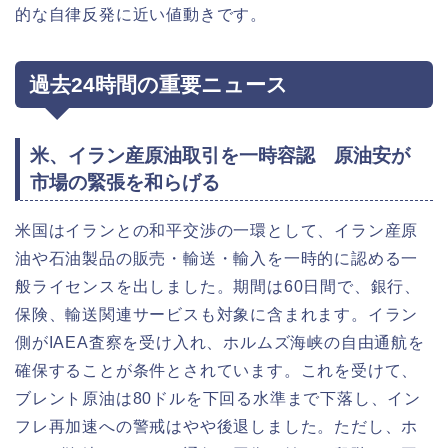
的な自律反発に近い値動きです。
過去24時間の重要ニュース
米、イラン産原油取引を一時容認 原油安が
市場の緊張を和らげる
米国はイランとの和平交渉の一環として、イラン産原
油や石油製品の販売・輸送・輸入を一時的に認める一
般ライセンスを出しました。期間は60日間で、銀行、
保険、輸送関連サービスも対象に含まれます。イラン
側がIAEA査察を受け入れ、ホルムズ海峡の自由通航を
確保することが条件とされています。これを受けて、
ブレント原油は80ドルを下回る水準まで下落し、イン
フレ再加速への警戒はやや後退しました。ただし、ホ