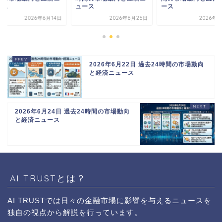
ース
ュース
ース
2026年6月14日
2026年6月26日
2026年8
2026年6月22日 過去24時間の市場動向
と経済ニュース
2026年6月24日 過去24時間の市場動向
と経済ニュース
AI TRUSTとは？
AI TRUSTでは日々の金融市場に影響を与えるニュースを
独自の視点から解説を行っています。