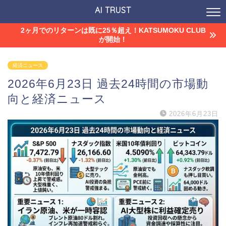
AI TRUST
2ヶ月でのリターンは既に25％超え！KATSUMOKU CLUB
が開始！
経済ニュース
2026年6月23日 過去24時間の市場動
向と経済ニュース
2026年6月23日