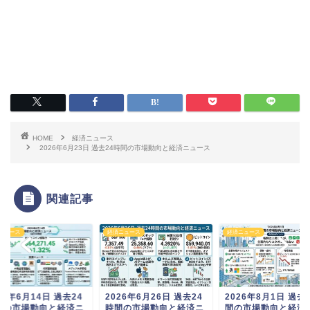
HOME
経済ニュース
2026年6月23日 過去24時間の市場動向と経済ニュース
関連記事
ニュース
経済ニュース
経済ニュース
26年6月14日 過去24
2026年6月26日 過去24
2026年8月1日 過去
間の市場動向と経済ニ
時間の市場動向と経済ニ
間の市場動向と経済