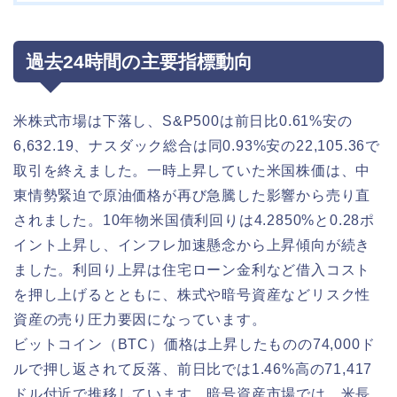
過去24時間の主要指標動向
米株式市場は下落し、S&P500は前日比0.61%安の
6,632.19、ナスダック総合は同0.93%安の22,105.36で
取引を終えました。一時上昇していた米国株価は、中
東情勢緊迫で原油価格が再び急騰した影響から売り直
されました。10年物米国債利回りは4.2850%と0.28ポ
イント上昇し、インフレ加速懸念から上昇傾向が続き
ました。利回り上昇は住宅ローン金利など借入コスト
を押し上げるとともに、株式や暗号資産などリスク性
資産の売り圧力要因になっています。
ビットコイン（BTC）価格は上昇したものの74,000ド
ルで押し返されて反落、前日比では1.46%高の71,417
ドル付近で推移しています。暗号資産市場では、米長