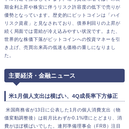
期金利上昇や株安に伴うリスク許容度の低下で売りが
優勢となっています。歴史的にビットコインは「ハイ
リスク資産」と見なされており、債券利回りの上昇が
続く局面では需給が冷え込みやすい状況です。また、
世界的な株価下落がビットコインへの投資マネーを引
き上げ、売買出来高の低迷も価格の重しになりまし
た。
主要経済・金融ニュース
米1月個人支出は横ばい、4Q成長率下方修正
米国商務省が13日に公表した1月の個人消費支出（物
価変動調整後）は前月比わずか0.1%増にとどまり、消
費がほぼ横ばいでした。連邦準備理事会（FRB）注目