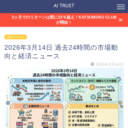
AI TRUST
2ヶ月でのリターンは既に25％超え！KATSUMOKU CLUB
が開始！
経済ニュース
2026年3月14日 過去24時間の市場動
向と経済ニュース
2026年3月14日