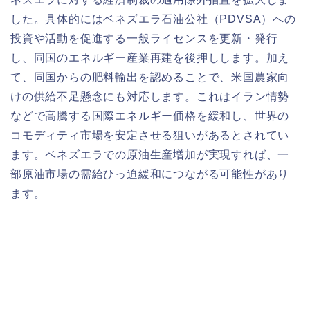
した。具体的にはベネズエラ石油公社（PDVSA）への
投資や活動を促進する一般ライセンスを更新・発行
し、同国のエネルギー産業再建を後押しします。加え
て、同国からの肥料輸出を認めることで、米国農家向
けの供給不足懸念にも対応します。これはイラン情勢
などで高騰する国際エネルギー価格を緩和し、世界の
コモディティ市場を安定させる狙いがあるとされてい
ます。ベネズエラでの原油生産増加が実現すれば、一
部原油市場の需給ひっ迫緩和につながる可能性があり
ます。