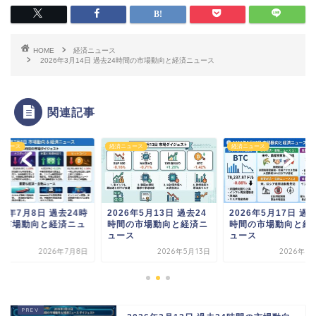
HOME
経済ニュース
2026年3月14日 過去24時間の市場動向と経済ニュース
関連記事
ニュース
経済ニュース
経済ニュース
26年7月8日 過去24時
2026年5月13日 過去24
2026年5月17日 過去
の市場動向と経済ニュ
時間の市場動向と経済ニ
時間の市場動向と経
ス
ュース
ュース
2026年7月8日
2026年5月13日
2026年5