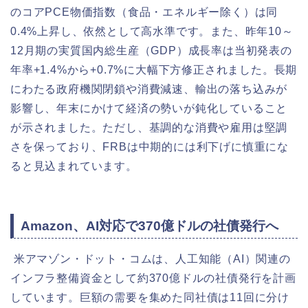
のコアPCE物価指数（食品・エネルギー除く）は同
0.4%上昇し、依然として高水準です。また、昨年10～
12月期の実質国内総生産（GDP）成長率は当初発表の
年率+1.4%から+0.7%に大幅下方修正されました。長期
にわたる政府機関閉鎖や消費減速、輸出の落ち込みが
影響し、年末にかけて経済の勢いが鈍化していること
が示されました。ただし、基調的な消費や雇用は堅調
さを保っており、FRBは中期的には利下げに慎重にな
ると見込まれています。
Amazon、AI対応で370億ドルの社債発行へ
米アマゾン・ドット・コムは、人工知能（AI）関連の
インフラ整備資金として約370億ドルの社債発行を計画
しています。巨額の需要を集めた同社債は11回に分け