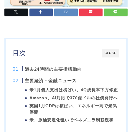
目次
CLOSE
過去24時間の主要指標動向
主要経済・金融ニュース
米1月個人支出は横ばい、4Q成長率下方修正
Amazon、AI対応で370億ドルの社債発行へ
英国1月GDPは横ばい、エネルギー高で景気
停滞
米、原油安定化狙いでベネズエラ制裁緩和