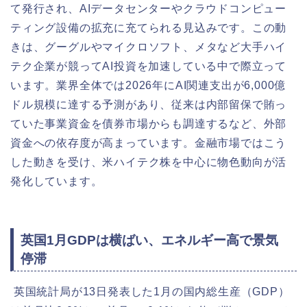
て発行され、AIデータセンターやクラウドコンピュー
ティング設備の拡充に充てられる見込みです。この動
きは、グーグルやマイクロソフト、メタなど大手ハイ
テク企業が競ってAI投資を加速している中で際立って
います。業界全体では2026年にAI関連支出が6,000億
ドル規模に達する予測があり、従来は内部留保で賄っ
ていた事業資金を債券市場からも調達するなど、外部
資金への依存度が高まっています。金融市場ではこう
した動きを受け、米ハイテク株を中心に物色動向が活
発化しています。
英国1月GDPは横ばい、エネルギー高で景気
停滞
英国統計局が13日発表した1月の国内総生産（GDP）