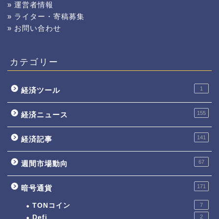
» 運営者情報
» ライター・寄稿募集
» お問い合わせ
カテゴリー
1
経済ツール
155
経済ニュース
141
経済記事
67
週間市場動向
171
暗号通貨
TONコイン
7
Defi
2