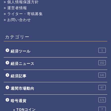
» 個人情報保護方針
» 運営者情報
» ライター・寄稿募集
» お問い合わせ
カテゴリー
1
経済ツール
152
経済ニュース
141
経済記事
67
週間市場動向
171
暗号通貨
TONコイン
7