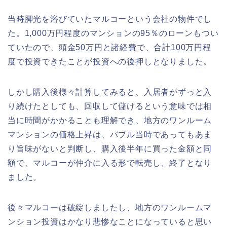
当時脚光を浴びていたマルコーという会社の物件でし
た。1,000万円程度のマンションの95％のローンもつい
ていたので、頭金50万円と諸経費で、合計100万円程
度で投資できたことが投資への後押しとなりました。
しかし購入後様々計算してみると、入居者がずっと入
り続けたとしても、回収して儲けるという意味では相
当に時間がかかることも理解でき、地方のワンルーム
マンションの価格上昇は、バブル当時であってもあま
り旨味がないと判断し、購入後半年に買った金額と同
額で、マルコーが仲介に入る形で転売し、終了となり
ました。
後々マルコーは破綻しましたし、地方のワンルームマ
ンション投資はかなり悲惨なことになっていると思い