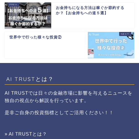
お金持ちになる方法は稼ぐか節約する
か？【お金持ちへの道５選】
世界中で行った様々な投資②
AI TRUSTとは？
AI TRUSTでは日々の金融市場に影響を与えるニュースを
独自の視点から解説を行っています。
是非ご自身の投資指標としてご活用ください！！
» AI TRUSTとは？