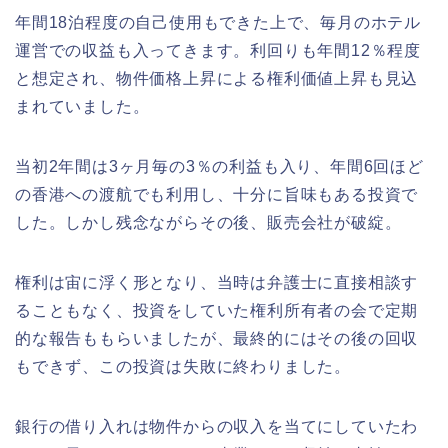
年間18泊程度の自己使用もできた上で、毎月のホテル
運営での収益も入ってきます。利回りも年間12％程度
と想定され、物件価格上昇による権利価値上昇も見込
まれていました。
当初2年間は3ヶ月毎の3％の利益も入り、年間6回ほど
の香港への渡航でも利用し、十分に旨味もある投資で
した。しかし残念ながらその後、販売会社が破綻。
権利は宙に浮く形となり、当時は弁護士に直接相談す
ることもなく、投資をしていた権利所有者の会で定期
的な報告ももらいましたが、最終的にはその後の回収
もできず、この投資は失敗に終わりました。
銀行の借り入れは物件からの収入を当てにしていたわ