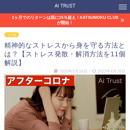
AI TRUST
2ヶ月でのリターンは既に25％超え！KATSUMOKU CLUB
が開始！
その他
精神的なストレスから身を守る方法と
は？【ストレス発散・解消方法を11個
解説】
2020年5月16日
/
2023年4月18日