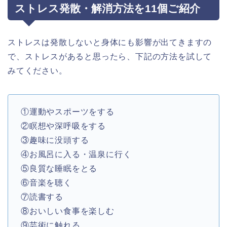
ストレス発散・解消方法を11個ご紹介
ストレスは発散しないと身体にも影響が出てきますの
で、ストレスがあると思ったら、下記の方法を試して
みてください。
①運動やスポーツをする
②瞑想や深呼吸をする
③趣味に没頭する
④お風呂に入る・温泉に行く
⑤良質な睡眠をとる
⑥音楽を聴く
⑦読書する
⑧おいしい食事を楽しむ
⑨芸術に触れる