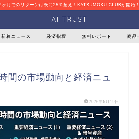
2ヶ月でのリターンは既に25％超え！KATSUMOKU CLUBが開始
AI TRUST
新着ニュース
経済指標
無料レポート
商品
去24時間の市場動向と経済ニュ
2026年5月19日