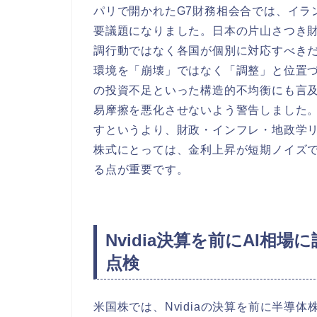
パリで開かれたG7財務相会合では、イラ
要議題になりました。日本の片山さつき
調行動ではなく各国が個別に対応すべき
環境を「崩壊」ではなく「調整」と位置
の投資不足といった構造的不均衡にも言及
易摩擦を悪化させないよう警告しました。
すというより、財政・インフレ・地政学
株式にとっては、金利上昇が短期ノイズ
る点が重要です。
Nvidia決算を前にAI相
点検
米国株では、Nvidiaの決算を前に半導