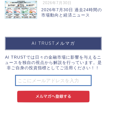
2026年7月30日
2026年7月30日 過去24時間の
市場動向と経済ニュース
AI TRUSTメルマガ
AI TRUSTでは日々の金融市場に影響を与えるニ
ュースを独自の視点から解説を行っています。是
非ご自身の投資指標としてご活用ください！！