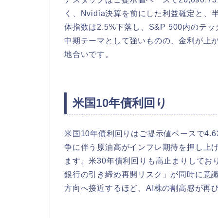
く、Nvidia決算を前にした利益確定と、
体指数は2.5%下落し、S&P 500内の
中期テーマとして強いものの、金利が上
地合いです。
米国10年債利回り
米国10年債利回りはご提示値ベースで4.6
争に伴う原油高がインフレ期待を押し上げ
ます。米30年債利回りも高止まりしてお
銀行の引き締め再開リスク」が同時に意識
方向へ接近するほど、AI株の割高感が再