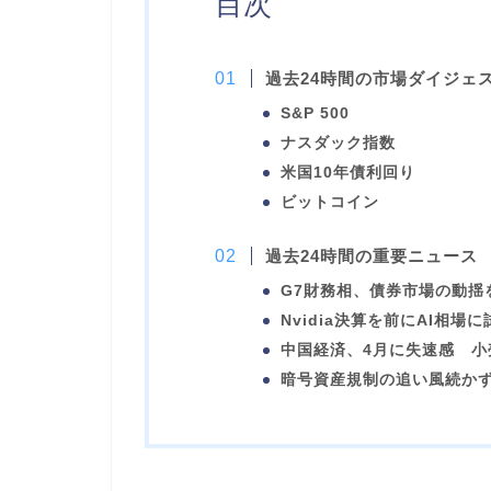
目次
過去24時間の市場ダイジェ
S&P 500
ナスダック指数
米国10年債利回り
ビットコイン
過去24時間の重要ニュース
G7財務相、債券市場の動揺
Nvidia決算を前にAI相
中国経済、4月に失速感 
暗号資産規制の追い風続かず 