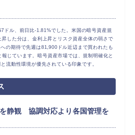
57ドル、前日比-1.81%でした。米国の暗号資産規
一時上昇した分は、金利上昇とリスク資産全体の弱さで
法案への期待で先週は81,900ドル近辺まで買われたも
たと報じています。暗号資産市場では、規制明確化と
利と流動性環境が優先されている印象です。
ス
揺を静観 協調対応より各国管理を