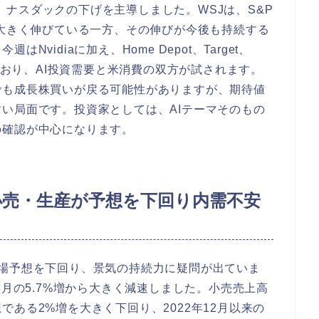
落し、ナスダックの下げを主導しました。WSJは、S&P
で大きく伸びている一方、その伸びが今後も持続する
vidiaに加え、Home Depot、Target、
れており、AI投資需要と米消費の双方が試されます。
でも成長株買いが戻る可能性がありますが、期待値
い局面です。投資家としては、AIテーマそのもの
の確認が中心になります。
小売・生産が予想を下回り内需不安
場予想を下回り、景気の持続力に疑問が出ていま
3月の5.7%増から大きく減速しました。小売売上高
予想である2%増を大きく下回り、2022年12月以来の