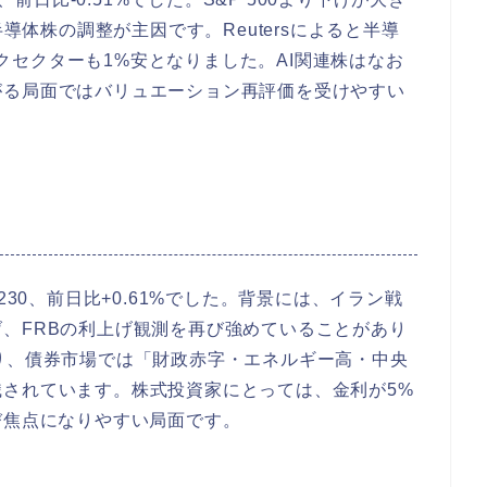
半導体株の調整が主因です。Reutersによると半導
テックセクターも1%安となりました。AI関連株はなお
がる局面ではバリュエーション再評価を受けやすい
230、前日比+0.61%でした。背景には、イラン戦
、FRBの利上げ観測を再び強めていることがあり
り、債券市場では「財政赤字・エネルギー高・中央
されています。株式投資家にとっては、金利が5%
び焦点になりやすい局面です。