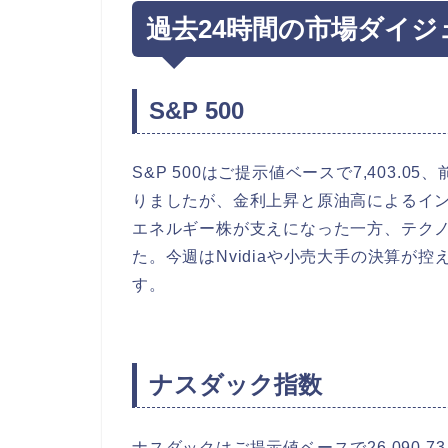
過去24時間の市場ダイジ
S&P 500
S&P 500はご提示値ベースで7,403.0
りましたが、金利上昇と原油高によるイ
エネルギー株が支えになった一方、テク
た。今週はNvidiaや小売大手の決算が
す。
ナスダック指数
ナスダックはご提示値ベースで26,090.73