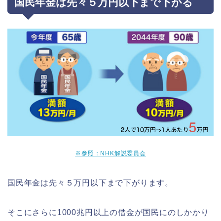
国民年金は先々５万円以下まで下がる
※参照：NHK解説委員会
国民年金は先々５万円以下まで下がります。
そこにさらに1000兆円以上の借金が国民にのしかかり