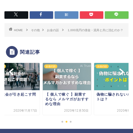
HOME
その他
お金の話
1,000兆円の借金・泥舟と共に沈むのか？
関連記事
の話
お金の話
お金の話
差社会が引き起こす問
【 個人で稼ぐ 】副業す
偽物に騙されないポ
①
るなら メルマガがおすす
トは？
めな理由
2020年11月17日
2020年12月30日
2020年8月