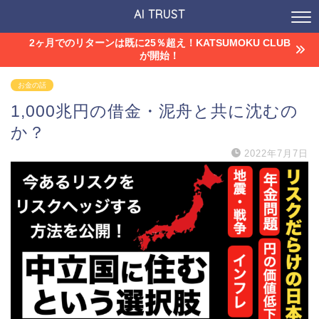
AI TRUST
2ヶ月でのリターンは既に25％超え！KATSUMOKU CLUB
が開始！
お金の話
1,000兆円の借金・泥舟と共に沈むの
か？
2022年7月7日