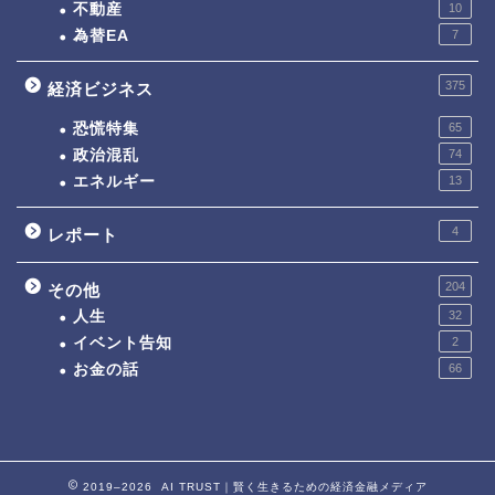
不動産
10
為替EA
7
375
経済ビジネス
恐慌特集
65
政治混乱
74
エネルギー
13
4
レポート
204
その他
人生
32
イベント告知
2
お金の話
66
2019–2026 AI TRUST｜賢く生きるための経済金融メディア