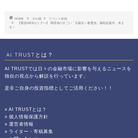
HOME
その他
イベント告知
【緊急WEBセミナー】 環境省のすごい「太陽光＋蓄電池」補助金案件、来ま
す！
AI TRUSTとは？
AI TRUSTでは日々の金融市場に影響を与えるニュースを
独自の視点から解説を行っています。
是非ご自身の投資指標としてご活用ください！！
» AI TRUSTとは？
» 個人情報保護方針
» 運営者情報
» ライター・寄稿募集