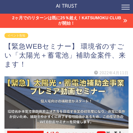
AI TRUST
2ヶ月でのリターンは既に25％超え！KATSUMOKU CLUB
が開始！
イベント告知
【緊急WEBセミナー】 環境省のすご
い「太陽光＋蓄電池」補助金案件、来
ます！
2022年4月11日