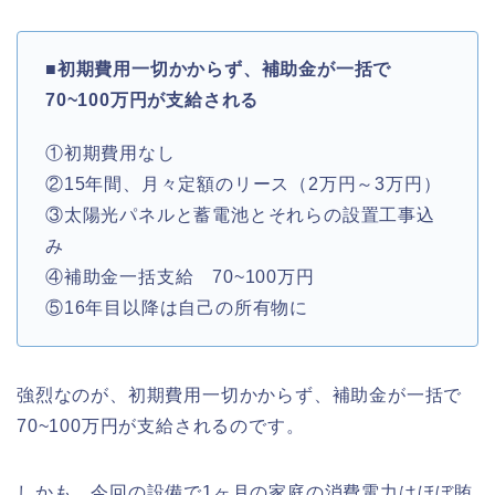
■初期費用一切かからず、補助金が一括で
70~100万円が支給される
①初期費用なし
②15年間、月々定額のリース（2万円～3万円）
③太陽光パネルと蓄電池とそれらの設置工事込
み
④補助金一括支給 70~100万円
⑤16年目以降は自己の所有物に
強烈なのが、初期費用一切かからず、補助金が一括で
70~100万円が支給されるのです。
しかも、今回の設備で1ヶ月の家庭の消費電力はほぼ賄