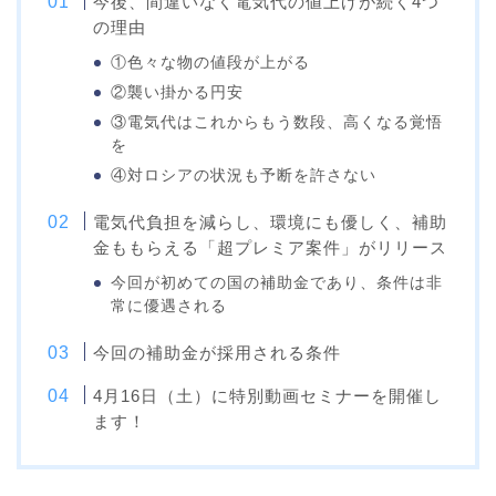
今後、間違いなく電気代の値上げが続く4つ
の理由
①色々な物の値段が上がる
②襲い掛かる円安
③電気代はこれからもう数段、高くなる覚悟
を
④対ロシアの状況も予断を許さない
電気代負担を減らし、環境にも優しく、補助
金ももらえる「超プレミア案件」がリリース
今回が初めての国の補助金であり、条件は非
常に優遇される
今回の補助金が採用される条件
4月16日（土）に特別動画セミナーを開催し
ます！