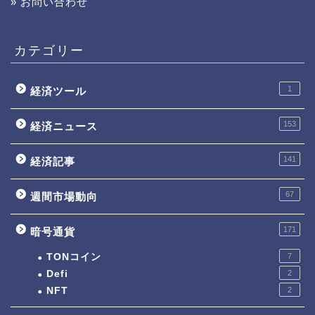
» お問い合わせ
カテゴリー
1
経済ツール
153
経済ニュース
141
経済記事
67
週間市場動向
171
暗号通貨
TONコイン
7
Defi
2
NFT
2